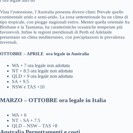
l’ora legale altri no
Vista l’estensione, l’Australia presenta diversi climi: Prevale quello
continentale arido e semi-arido. La zona settentrionale ha un clima di
tipo tropicale, con piogge stagionali estive. Mentre quella orientale fra
Brisbane e la Tasmania, ha caratteristiche oceaniche temperate più
favorevoli. Infine le regioni meridionali di Perth ed Adelaide
presentano un clima mediterraneo, con precipitazioni in prevalenza
invernali.
OTTOBRE – APRILE ora legale in Australia
WA + 7 ora legale non adottata
NT + 8.5 ora legale non adottata
QLD + 9 ora legale non adottata
SA + 9.5
NSW e TAS +10
MARZO – OTTOBRE ora legale in Italia
WA + 6
NT – SA + 7.5
QLD – NSW – TAS +8
Australia Pernottamenti e costi