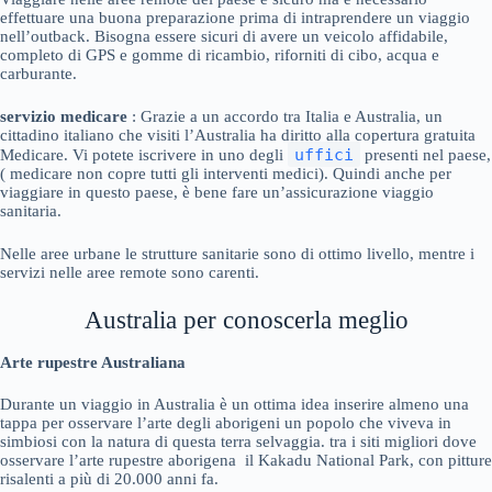
effettuare una buona preparazione prima di intraprendere un viaggio
nell’outback. Bisogna essere sicuri di avere un veicolo affidabile,
completo di GPS e gomme di ricambio, riforniti di cibo, acqua e
carburante.
servizio medicare
: Grazie a un accordo tra Italia e Australia, un
cittadino italiano che visiti l’Australia ha diritto alla copertura gratuita
uffici
Medicare. Vi potete iscrivere in uno degli
presenti nel paese,
( medicare non copre tutti gli interventi medici). Quindi anche per
viaggiare in questo paese, è bene fare un’assicurazione viaggio
sanitaria.
Nelle aree urbane le strutture sanitarie sono di ottimo livello, mentre i
servizi nelle aree remote sono carenti.
Australia per conoscerla meglio
Arte rupestre Australiana
Durante un viaggio in Australia è un ottima idea inserire almeno una
tappa per osservare l’arte degli aborigeni un popolo che viveva in
simbiosi con la natura di questa terra selvaggia. tra i siti migliori dove
osservare l’arte rupestre aborigena il Kakadu National Park, con pitture
risalenti a più di 20.000 anni fa.