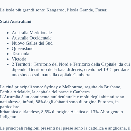
Le isole più grandi sono; Kangaroo, l’Isola Grande, Fraser.
Stati
Australiani
Australia Meridionale
Australia Occidentale
Nuovo Galles del Sud
Queensland
Tasmania
Victoria
2 Territori : Territorio del Nord e Territorio della Capitale, da cui
dipende il territorio della baia di Jervis, creato nel 1915 per dare
uno sbocco sul mare alla capitale Canberra.
Le città principali sono: Sydney e Melbourne, seguite da Brisbane,
Perth e Adelaide, la capitale del paese è Canberra.
L’Australia è un continente multiculturale e molti degli abitanti sono
nati altrove, infatti, 88%degli abitanti sono di origine Europea, in
particolare
britannica e irlandese, 8,5% di origine Asiatica e il 3% Aborigeno o
Indigeno.
Le principali religioni presenti nel paese sono la cattolica e anglicana, il