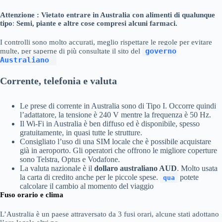
Attenzione : Vietato entrare in Australia con alimenti di qualunque
tipo
:
Semi, piante e altre cose compresi alcuni farmaci.
I controlli sono molto accurati, meglio rispettare le regole per evitare
governo
multe, per saperne di più consultate il sito del
Australiano
Corrente, telefonia e valuta
Le prese di corrente in Australia sono di Tipo I. Occorre quindi
l’adattatore, la tensione è 240 V mentre la frequenza è 50 Hz.
Il Wi-Fi in Australia è ben diffuso ed è disponibile, spesso
gratuitamente, in quasi tutte le strutture.
Consigliato l’uso di una SIM locale che è possibile acquistare
già in aeroporto. Gli operatori che offrono le migliore coperture
sono Telstra, Optus e Vodafone.
La valuta nazionale è il
dollaro australiano AUD
. Molto usata
la carta di credito anche per le piccole spese.
potete
qua
calcolare il cambio al momento del viaggio
Fuso orario e clima
L’Australia è un paese attraversato da 3 fusi orari, alcune stati adottano