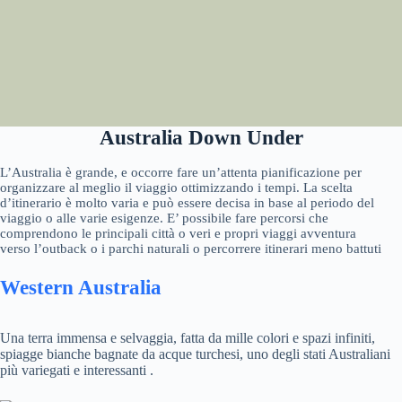
Australia Down Under
L’Australia è grande, e occorre fare un’attenta pianificazione per
organizzare al meglio il viaggio ottimizzando i tempi. La scelta
d’itinerario è molto varia e può essere decisa in base al periodo del
viaggio o alle varie esigenze. E’ possibile fare percorsi che
comprendono le principali città o veri e propri viaggi avventura
verso l’outback o i parchi naturali o percorrere itinerari meno battuti
Western Australia
Una terra immensa e selvaggia, fatta da mille colori e spazi infiniti,
spiagge bianche bagnate da acque turchesi, uno degli stati Australiani
più variegati e interessanti .