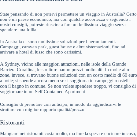
State pensando di non potervi permettere un viaggio in Australia? Certo
non è un paese economico, ma con qualche accortezza e seguendo i
nostri consigli, potreste riuscire a fare un bellissimo viaggio senza
spendere una follia.
In Australia ci sono moltissime soluzioni per i pernottamenti.
Campeggi, caravan park, guest house e altre sistemazioni, fino ad
arrivare a hotel di lusso che sono carissimi.
A Sydney, vicino alle maggiori attrazioni, nelle isole della Grande
Barriera Corallina, le strutture hanno prezzi molto alti. In molte altre
zone, invece, si trovano buone soluzioni con un costo medio di 60 euro
a notte; si spende ancora meno se si soggiorna in campeggi o ostelli
con il bagno in comune. Se non volete spendere troppo, vi consiglio di
soggiornare in un Self Contained Apartment.
Consiglio di prenotare con anticipo, in modo da aggiudicarvi le
strutture con miglior rapporto qualità/prezzo.
Ristoranti
Mangiare nei ristoranti costa molto, ma fare la spesa e cucinare in casa,