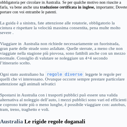
obbligatoria per circolare in Australia. Se per qualche motivo non riuscite a
farla, va bene anche una
traduzione certificata in inglese,
importante; Dovete
portare con voi entrambe le patenti.
La guida è a sinistra, fate attenzione alle rotatorie, obbligatorio la
cintura e rispettare la velocità massima consentita, pena multe molto
severe .
Viaggiare in Australia non richiede necessariamente un fuoristrada,
gran parte delle strade sono asfaltate. Quelle sterrate, a meno che non
viaggiate nella stagione più piovosa, sono fattibili anche con un mezzo
normale. Consiglio di valutare se noleggiare un 4×4 secondo
l’itinerario scelto.
regole diverse
Ogni stato australiano ha
leggete le regole per
quelli che vi interessano. Ovunque occorre sempre prestare particolare
attenzione agli animali selvatici
Spostarsi in Australia con i trasporti pubblici può essere una valida
alternativa al noleggio dell’auto, i mezzi pubblici sono vari ed efficienti
e coprono tratte più o meno lunghe, è possibile viaggiare con: autobus,
tram, treno, traghetto e voli.
Australia
Le rigide regole doganali