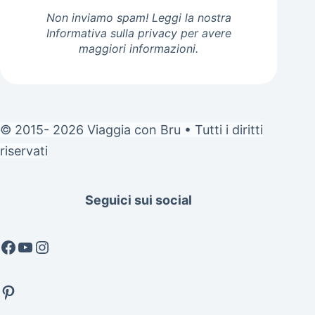
Non inviamo spam! Leggi la nostra
Informativa sulla privacy
per avere
maggiori informazioni.
© 2015- 2026 Viaggia con Bru • Tutti i diritti
riservati
Seguici sui social
Facebook
YouTube
Instagram
Pinterest