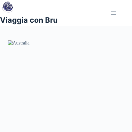
Salta
al
contenuto
Viaggia con Bru