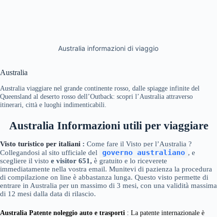
Australia informazioni di viaggio
Australia
Australia viaggiare nel grande continente rosso, dalle spiagge infinite del
Queensland al deserto rosso dell’Outback: scopri l’Australia attraverso
itinerari, città e luoghi indimenticabili.
Australia
Informazioni utili
per viaggiare
Visto turistico per italiani
:
Come fare il Visto per l’Australia ?
governo australiano
Collegandosi al sito ufficiale del
, e
scegliere il visto
e visitor 651,
è gratuito e lo riceverete
immediatamente nella vostra email. Munitevi di pazienza la procedura
di compilazione on line è abbastanza lunga. Questo visto permette di
entrare in Australia per un massimo di 3 mesi, con una validità massima
di 12 mesi dalla data di rilascio.
Australia
Patente noleggio auto e trasporti
: La patente internazionale è