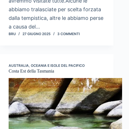
avremmo visitate tutte.Alcune le
abbiamo tralasciate per scelta forzata
dalla tempistica, altre le abbiamo perse
a causa del…
BRU
27 GIUGNO 2025
3 COMMENTI
AUSTRALIA
,
OCEANIA E ISOLE DEL PACIFICO
Costa Est della Tasmania