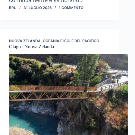
continuamente e sembrano…
BRU
31 LUGLIO 2026
1 COMMENTO
NUOVA ZELANDA
,
OCEANIA E ISOLE DEL PACIFICO
Otago : Nuova Zelanda