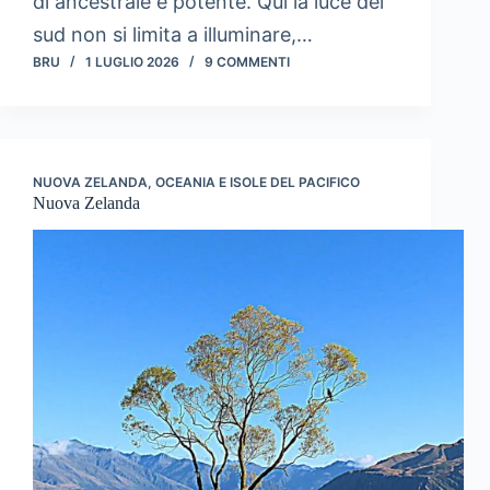
di ancestrale e potente. Qui la luce del
sud non si limita a illuminare,…
BRU
1 LUGLIO 2026
9 COMMENTI
NUOVA ZELANDA
,
OCEANIA E ISOLE DEL PACIFICO
Nuova Zelanda