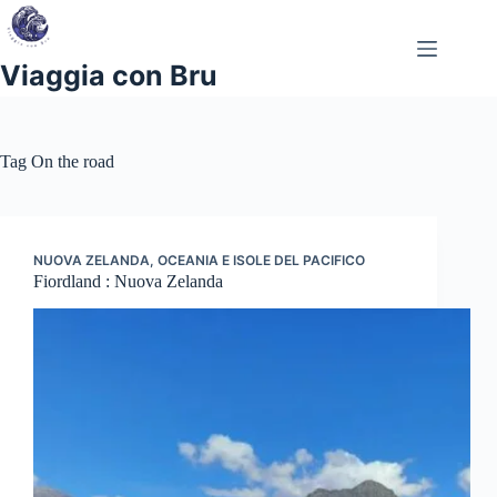
Salta
al
contenuto
Viaggia con Bru
Tag
On the road
NUOVA ZELANDA
,
OCEANIA E ISOLE DEL PACIFICO
Fiordland : Nuova Zelanda