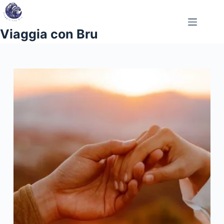
Salta
al
contenuto
Viaggia con Bru