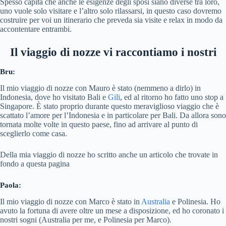
Spesso capita che anche le esigenze degli sposi siano diverse tra loro,
uno vuole solo visitare e l’altro solo rilassarsi, in questo caso dovremo
costruire per voi un itinerario che preveda sia visite e relax in modo da
accontentare entrambi.
Il viaggio di nozze
vi raccontiamo i nostri
Bru:
Il mio viaggio di nozze con Mauro è stato (nemmeno a dirlo) in
Indonesia, dove ho visitato Bali e
Gili
, ed al ritorno ho fatto uno stop a
Singapore. È stato proprio durante questo meraviglioso viaggio che è
scattato l’amore per l’Indonesia e in particolare per Bali. Da allora sono
tornata molte volte in questo paese, fino ad arrivare al punto di
sceglierlo come casa.
Della mia viaggio di nozze ho scritto anche un articolo che trovate in
fondo a questa pagina
Paola:
Il mio viaggio di nozze con Marco è stato in
Australia
e Polinesia. Ho
avuto la fortuna di avere oltre un mese a disposizione, ed ho coronato i
nostri sogni (Australia per me, e Polinesia per Marco).