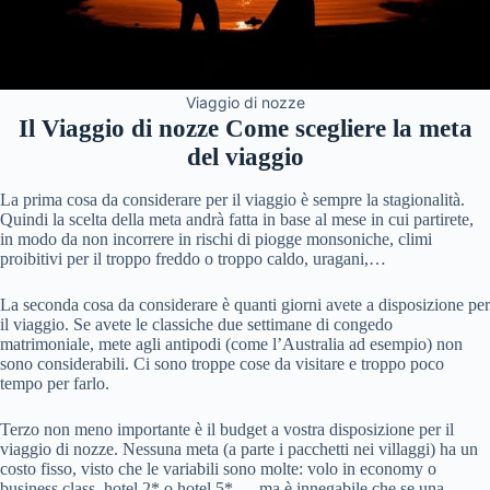
Viaggio di nozze
Il Viaggio di nozze
Come scegliere la meta
del viaggio
La prima cosa da considerare per il viaggio è sempre la stagionalità.
Quindi la scelta della meta andrà fatta in base al mese in cui partirete,
in modo da non incorrere in rischi di piogge monsoniche, climi
proibitivi per il troppo freddo o troppo caldo, uragani,…
La seconda cosa da considerare è quanti giorni avete a disposizione per
il viaggio. Se avete le classiche due settimane di congedo
matrimoniale, mete agli antipodi (come l’Australia ad esempio) non
sono considerabili. Ci sono troppe cose da visitare e troppo poco
tempo per farlo.
Terzo non meno importante è il budget a vostra disposizione per il
viaggio di nozze. Nessuna meta (a parte i pacchetti nei villaggi) ha un
costo fisso, visto che le variabili sono molte: volo in economy o
business class, hotel 2* o hotel 5*,… ma è innegabile che se una