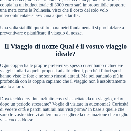
coppia ha un budget totale di 3000 euro sarà improponibile proporre
una meta come la Polinesia, visto che il costo del solo volo
intercontinentale si avvicina a quella tariffa.
Una volta stabiliti questi tre parametri fondamentali si può iniziare a
preventivare e pianificare il viaggio di nozze.
Il Viaggio di nozze
Qual è il vostro viaggio
ideale?
Ogni coppia ha le proprie preferenze, spesso ci sentiamo richiedere
viaggi similari a quelli proposti ad altri clienti, perché i futuri sposi
hanno visto le foto e ne sono rimasti attratti. Ma poi parlando più in
profondità con la coppia capiamo che il viaggio non è assolutamente
adatto a loro.
Dovete chiedervi innanzitutto cosa vi aspettate da un viaggio, relax
dopo un periodo stressante? Voglia di visitare in autonomia? Curiosità
di vedere città e parchi naturali mai visti prima? In base a quelle che
sono le vostre idee vi aiuteremo a scegliere la destinazione che meglio
vi si cuce addosso.