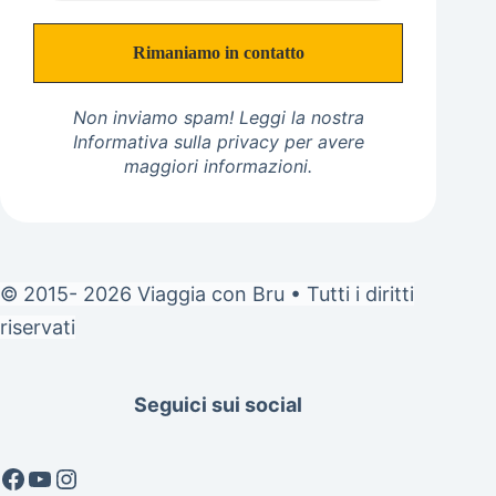
Non inviamo spam! Leggi la nostra
Informativa sulla privacy
per avere
maggiori informazioni.
© 2015- 2026 Viaggia con Bru • Tutti i diritti
riservati
Seguici sui social
Facebook
YouTube
Instagram