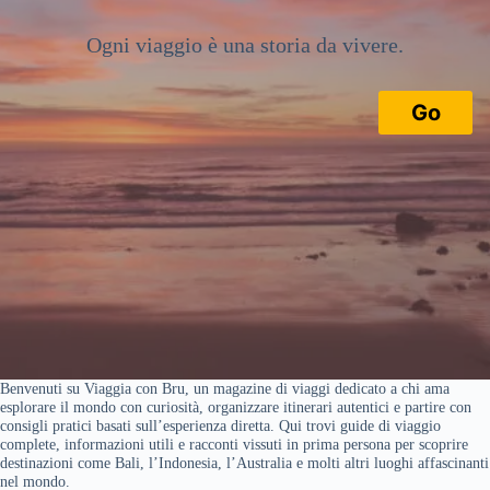
Ogni viaggio è una storia da vivere.
Go
Benvenuti su Viaggia con Bru, un magazine di viaggi dedicato a chi ama
esplorare il mondo con curiosità, organizzare itinerari autentici e partire con
consigli pratici basati sull’esperienza diretta. Qui trovi guide di viaggio
complete, informazioni utili e racconti vissuti in prima persona per scoprire
destinazioni come Bali, l’Indonesia, l’Australia e molti altri luoghi affascinanti
nel mondo.