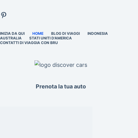
Pinterest
INIZIA DA QUI
HOME
BLOG DI VIAGGI
INDONESIA
AUSTRALIA
STATI UNITI D’AMERICA
CONTATTI DI VIAGGIA CON BRU
Prenota la tua auto