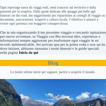
Ogni reportage nasce da viaggi reali, mesi trascorsi sul territorio e dalla
passione per la scoperta. Dalle guide dedicate alle spiagge più belle agli
itinerari on the road, dai suggerimenti per risparmiare ai consigli di viaggio su
documenti, assicurazioni, trasporti e cultura locale, l’obiettivo è aiutarti a
vivere ogni partenza con maggiore consapevolezza.
Che tu stia organizzando il tuo prossimo viaggio o cercando ispirazione
per nuove avventure, su Viaggia con Bru troverai idee, esperienze e
informazioni sempre aggiornate per trasformare ogni viaggio in un
ricordo indimenticabile. Sei arrivato qua per la prima volta e non sai da
dove iniziare, abbiamo riassunto i nostri itinerari e le guide speciali
nella pagina
Inizia da qui
Blog
Le nostre ultime storie per sognare, partire e scoprire il mondo.