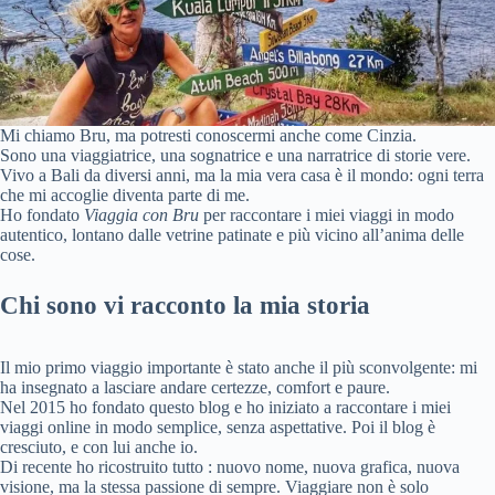
Mi chiamo Bru, ma potresti conoscermi anche come Cinzia.
Sono una viaggiatrice, una sognatrice e una narratrice di storie vere.
Vivo a Bali da diversi anni, ma la mia vera casa è il mondo: ogni terra
che mi accoglie diventa parte di me.
Ho fondato
Viaggia con Bru
per raccontare i miei viaggi in modo
autentico, lontano dalle vetrine patinate e più vicino all’anima delle
cose.
Chi sono vi racconto la mia storia
Il mio primo viaggio importante è stato anche il più sconvolgente: mi
ha insegnato a lasciare andare certezze, comfort e paure.
Nel 2015 ho fondato questo blog e ho iniziato a raccontare i miei
viaggi online in modo semplice, senza aspettative. Poi il blog è
cresciuto, e con lui anche io.
Di recente ho ricostruito tutto : nuovo nome, nuova grafica, nuova
visione, ma la stessa passione di sempre. Viaggiare non è solo