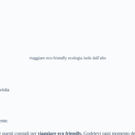
viaggiare eco-friendly ecologia isole dall'alto
visita
ente.
e questi consigli per
viaggiare eco friendly.
Godetevi ogni momento del