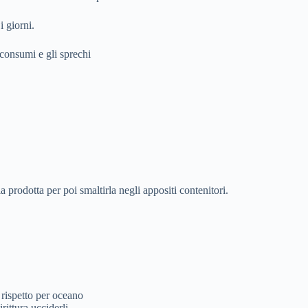
i giorni.
 consumi e gli sprechi
rodotta per poi smaltirla negli appositi contenitori.
irittura ucciderli.