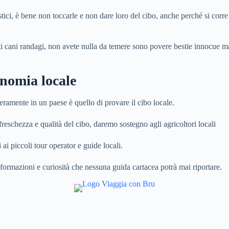
, è bene non toccarle e non dare loro del cibo, anche perché si corre il 
e tanti cani randagi, non avete nulla da temere sono povere bestie innocu
onomia locale
ramente in un paese è quello di provare il cibo locale.
freschezza e qualità del cibo, daremo sostegno agli agricoltori locali
 ai piccoli tour operator e guide locali.
formazioni e curiosità che nessuna guida cartacea potrà mai riportare.