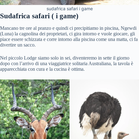
sudafrica safari i game
Sudafrica safari ( i game)
Mancano tre ore al pranzo e quindi ci precipitiamo in piscina, Ngewdi
(Luna) la cagnolina dei proprietari, ci gira intorno e vuole giocare, gli
piace essere schizzata e corre intorno alla piscina come una matta, ci fa
divertire un sacco.
Nel piccolo Lodge siamo solo in sei, diventeremo in sette il giorno
dopo con l’arrivo di una viaggiatrice solitaria Australiana, la tavola è
apparecchiata con cura e la cucina è ottima.