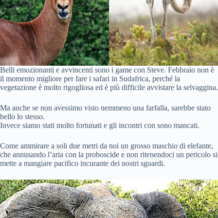
Belli emozionanti e avvincenti sono i game con Steve. Febbraio non è
il momento migliore per fare i safari in Sudafrica, perché la
vegetazione è molto rigogliosa ed è più difficile avvistare la selvaggina.
Ma anche se non avessimo visto nemmeno una farfalla, sarebbe stato
bello lo stesso.
Invece siamo stati molto fortunati e gli incontri con sono mancati.
Come ammirare a soli due metri da noi un grosso maschio di elefante,
che annusando l’aria con la proboscide e non ritenendoci un pericolo si
mette a mangiare pacifico incurante dei nostri sguardi.