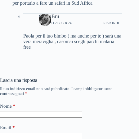
per portarlo a fare un safari in Sud Africa
CinziaBru
5 MARZO 2022 / 8:24
RISPONDI
Paola per il tuo bimbo ( ma anche per te ) sarà una
vera meraviglia , casomai scegli parchi malaria
free
Lascia una risposta
Il tuo indirizzo email non sarà pubblicato.
I campi obbligatori sono
contrassegnati
*
Nome
*
Email
*