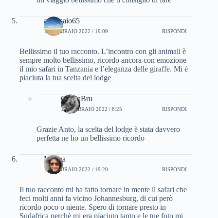
antomaio65
16 FEBBRAIO 2022 / 19:09
RISPONDI
Bellissimo il tuo racconto. L’incontro con gli animali è
sempre molto bellissimo, ricordo ancora con emozione
il mio safari in Tanzania e l’eleganza delle giraffe. Mi è
piaciuta la tua scelta del lodge
CinziaBru
18 FEBBRAIO 2022 / 8:25
RISPONDI
Grazie Anto, la scelta del lodge è stata davvero
perfetta ne ho un bellissimo ricordo
Marina
16 FEBBRAIO 2022 / 19:20
RISPONDI
Il tuo racconto mi ha fatto tornare in mente il safari che
feci molti anni fa vicino Johannesburg, di cui però
ricordo poco o niente. Spero di tornare presto in
Sudafrica perchè mi era piaciuto tanto e le tue foto mi