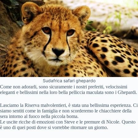
Sudafrica safari ghepardo
Come non adorarli, sono sicuramente i nostri preferiti, velocissimi
eleganti e bellissimi nella loro bella pelliccia maculata sono i Ghepardi.
Lasciamo la Riserva malvolentieri, è stata una bellissima esperienza. Ci
siamo sentiti come in famiglia e non scorderemo le chiacchiere della
sera intorno al fuoco nella piccola boma.
Le uscite ricche di emozioni con Steve e le premure di Nicole. Questo
è uno di quei posti dove si vorrebbe ritornare un giorno.