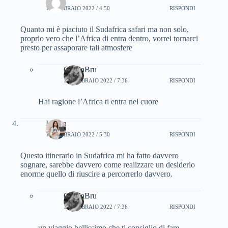
16 FEBBRAIO 2022 / 4:50
RISPONDI
Quanto mi è piaciuto il Sudafrica safari ma non solo,
proprio vero che l’Africa di entra dentro, vorrei tornarci
presto per assaporare tali atmosfere
CinziaBru
16 FEBBRAIO 2022 / 7:36
RISPONDI
Hai ragione l’Africa ti entra nel cuore
Libera
16 FEBBRAIO 2022 / 5:30
RISPONDI
Questo itinerario in Sudafrica mi ha fatto davvero
sognare, sarebbe davvero come realizzare un desiderio
enorme quello di riuscire a percorrerlo davvero.
CinziaBru
16 FEBBRAIO 2022 / 7:36
RISPONDI
un viaggio bellissimo che ti consiglio di fare