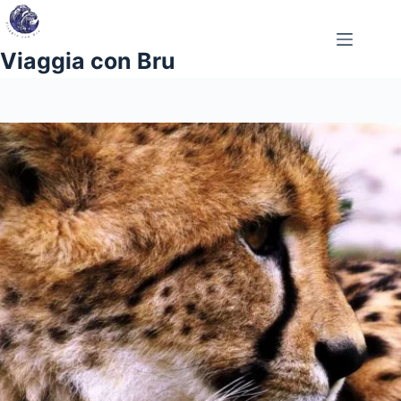
Salta
al
contenuto
Viaggia con Bru