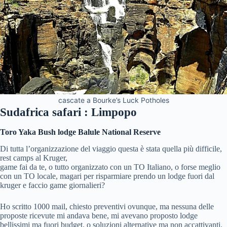
cascate a Bourke’s Luck Potholes
Sudafrica safari : Limpopo
Toro Yaka Bush lodge Balule National Reserve
Di tutta l’organizzazione del viaggio questa è stata quella più difficile,
rest camps al Kruger,
game fai da te, o tutto organizzato con un TO Italiano, o forse meglio
con un TO locale, magari per risparmiare prendo un lodge fuori dal
kruger e faccio game giornalieri?
Ho scritto 1000 mail, chiesto preventivi ovunque, ma nessuna delle
proposte ricevute mi andava bene, mi avevano proposto lodge
bellissimi ma fuori budget, o soluzioni alternative ma non accattivanti.