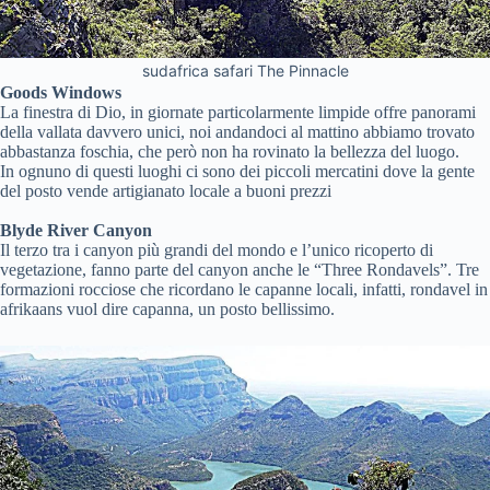
sudafrica safari The Pinnacle
Goods Windows
La finestra di Dio, in giornate particolarmente limpide offre panorami
della vallata davvero unici, noi andandoci al mattino abbiamo trovato
abbastanza foschia, che però non ha rovinato la bellezza del luogo.
In ognuno di questi luoghi ci sono dei piccoli mercatini dove la gente
del posto vende artigianato locale a buoni prezzi
Blyde River Canyon
Il terzo tra i canyon più grandi del mondo e l’unico ricoperto di
vegetazione, fanno parte del canyon anche le “Three Rondavels”. Tre
formazioni rocciose che ricordano le capanne locali, infatti, rondavel in
afrikaans vuol dire capanna, un posto bellissimo.