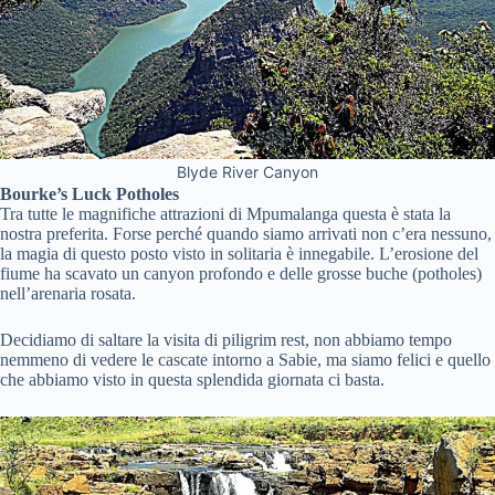
Blyde River Canyon
Bourke’s Luck Potholes
Tra tutte le magnifiche attrazioni di Mpumalanga questa è stata la
nostra preferita. Forse perché quando siamo arrivati non c’era nessuno,
la magia di questo posto visto in solitaria è innegabile. L’erosione del
fiume ha scavato un canyon profondo e delle grosse buche (potholes)
nell’arenaria rosata.
Decidiamo di saltare la visita di piligrim rest, non abbiamo tempo
nemmeno di vedere le cascate intorno a Sabie, ma siamo felici e quello
che abbiamo visto in questa splendida giornata ci basta.