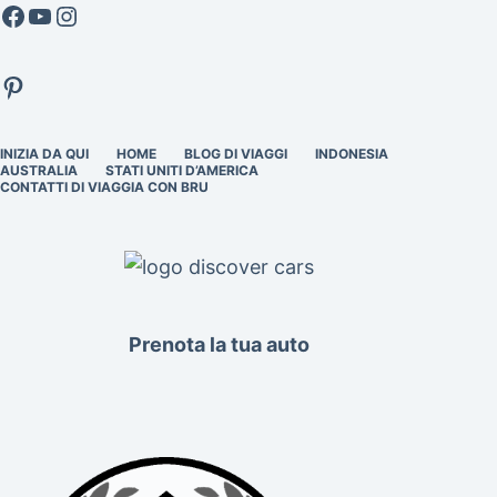
Facebook
YouTube
Instagram
Pinterest
INIZIA DA QUI
HOME
BLOG DI VIAGGI
INDONESIA
AUSTRALIA
STATI UNITI D’AMERICA
CONTATTI DI VIAGGIA CON BRU
Prenota la tua auto