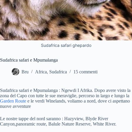
Sudafrica safari ghepardo
Sudafrica safari e Mpumalanga
Bru
Africa
,
Sudafrica
15 commenti
Sudafrica safari e Mpumalanga : Ngewdi I Afrika. Dopo avere visto la
zona del Capo con tutte le sue meraviglie, percorso in largo e lungo la
Garden Route
e le verdi Winelands, voliamo a nord, dove ci aspettano
nuove avventure
Le nostre tappe del nord saranno : Hazyview, Blyde River
Canyon,panoramic route, Balule Nature Reserve, White River.