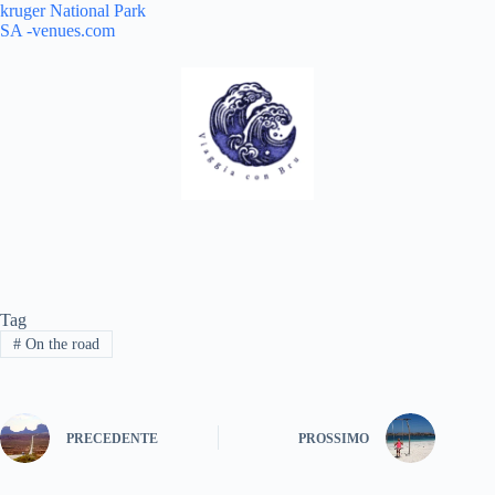
kruger National Park
SA -venues.com
Tag
#
On the road
PRECEDENTE
PROSSIMO