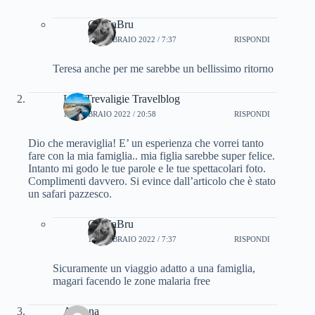
CinziaBru
16 FEBBRAIO 2022 / 7:37
RISPONDI
Teresa anche per me sarebbe un bellissimo ritorno
Lisa Trevaligie Travelblog
15 FEBBRAIO 2022 / 20:58
RISPONDI
Dio che meraviglia! E’ un esperienza che vorrei tanto
fare con la mia famiglia.. mia figlia sarebbe super felice.
Intanto mi godo le tue parole e le tue spettacolari foto.
Complimenti davvero. Si evince dall’articolo che è stato
un safari pazzesco.
CinziaBru
16 FEBBRAIO 2022 / 7:37
RISPONDI
Sicuramente un viaggio adatto a una famiglia,
magari facendo le zone malaria free
Arianna