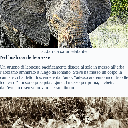
sudafrica safari elefante
Nel bush con le leonesse
Un gruppo di leonesse pacificamente distese al sole in mezzo all’erba,
l’abbiamo ammirato a lungo da lontano. Steve ha messo un colpo in
canna e ci ha detto di scendere dall’auto, “adesso andiamo incontro alle
leonesse “ mi sono precipitata giù dal mezzo per prima, inebetita
dall’evento e senza provare nessun timore.