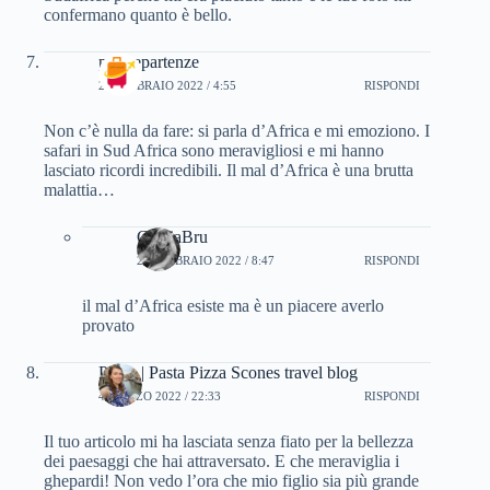
confermano quanto è bello.
partyepartenze
24 FEBBRAIO 2022 / 4:55
RISPONDI
Non c’è nulla da fare: si parla d’Africa e mi emoziono. I
safari in Sud Africa sono meravigliosi e mi hanno
lasciato ricordi incredibili. Il mal d’Africa è una brutta
malattia…
CinziaBru
24 FEBBRAIO 2022 / 8:47
RISPONDI
il mal d’Africa esiste ma è un piacere averlo
provato
Paola | Pasta Pizza Scones travel blog
4 MARZO 2022 / 22:33
RISPONDI
Il tuo articolo mi ha lasciata senza fiato per la bellezza
dei paesaggi che hai attraversato. E che meraviglia i
ghepardi! Non vedo l’ora che mio figlio sia più grande