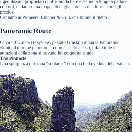
I gentilissimi proprietari ci offrono da bere e stanno a lungo a parlare
con noi, ci danno una mappa dettagliata della zona info e consigli
preziosi.
Ceniamo al Pioneers’ Butcher & Grill, che buono il filetto !
Panoramic Route
Circa 40 Km da Hazyview, passato Graskop inizia la Panoramic
Route, il termine panoramico non è scelto a caso, infatti tutte le
attrazioni della zona si trovano lungo questa strada.
The Pinnacle
Una sporgenza di roccia “solitaria “ con una bella veduta della vallata.