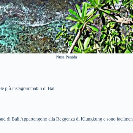
Nusa Penida
e più instagrammabili di Bali
sud di Bali Appartengono alla Reggenza di Klungkung e sono facilmente