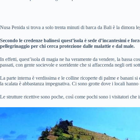
Nusa Penida si trova a solo trenta minuti di barca da Bali è la dimora
Secondo le credenze balinesi quest’isola è
sede d’incantesimi e forze
pellegrinaggio per chi cerca protezione dalle malattie e dal male.
In effetti, quest’isola di magia ne ha veramente da vendere, la bassa cos
passati, con gente socievole e sorridente che si affaccenda negli orti s
La parte interna è verdissima e le colline ricoperte di palme e banani s
la scalata è abbastanza impegnativa. Ci sono grotte dove i locali hanno c
Le strutture ricettive sono poche, così come pochi sono i visitatori che 