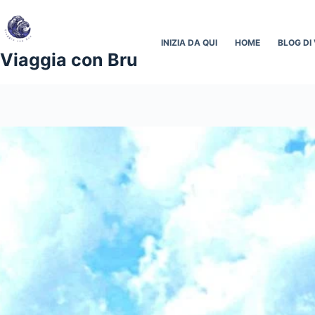
Salta
al
contenuto
INIZIA DA QUI
HOME
BLOG DI 
Viaggia con Bru