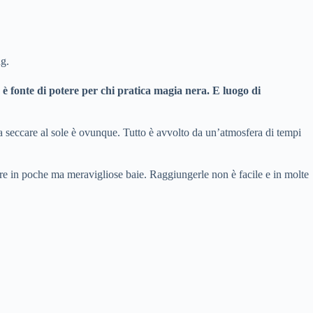
ng.
è fonte di potere per chi pratica magia nera. E luogo di
e a seccare al sole è ovunque. Tutto è avvolto da un’atmosfera di tempi
apre in poche ma meravigliose baie. Raggiungerle non è facile e in molte