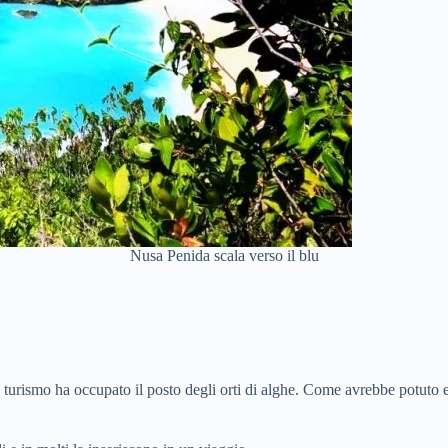
Nusa Penida scala verso il blu
 turismo ha occupato il posto degli orti di alghe. Come avrebbe potuto es