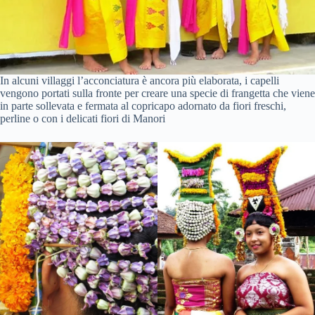
In alcuni villaggi l’acconciatura è ancora più elaborata, i capelli
vengono portati sulla fronte per creare una specie di frangetta che viene
in parte sollevata e fermata al copricapo adornato da fiori freschi,
perline o con i delicati fiori di Manori