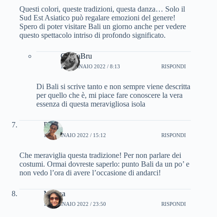
Questi colori, queste tradizioni, questa danza… Solo il
Sud Est Asiatico può regalare emozioni del genere!
Spero di poter visitare Bali un giorno anche per vedere
questo spettacolo intriso di profondo significato.
CinziaBru
13 GENNAIO 2022 / 8:13
RISPONDI
Di Bali si scrive tanto e non sempre viene descritta
per quello che è, mi piace fare conoscere la vera
essenza di questa meravigliosa isola
Paola
13 GENNAIO 2022 / 15:12
RISPONDI
Che meraviglia questa tradizione! Per non parlare dei
costumi. Ormai dovreste saperlo: punto Bali da un po’ e
non vedo l’ora di avere l’occasione di andarci!
Marina
14 GENNAIO 2022 / 23:50
RISPONDI