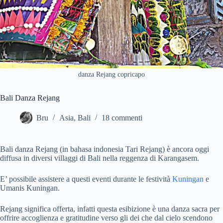
danza Rejang copricapo
Bali Danza Rejang
Bru
Asia
,
Bali
18 commenti
Bali danza Rejang (in bahasa indonesia Tari Rejang) è ancora oggi
diffusa in diversi villaggi di Bali nella reggenza di Karangasem.
E’ possibile assistere a questi eventi durante le festività
Kuningan
e
Umanis Kuningan.
Rejang significa offerta, infatti questa esibizione è una danza sacra per
offrire accoglienza e gratitudine verso gli dei che dal cielo scendono