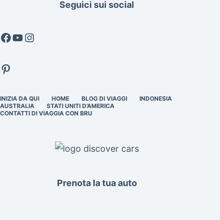
Seguici sui social
Facebook
YouTube
Instagram
Pinterest
INIZIA DA QUI
HOME
BLOG DI VIAGGI
INDONESIA
AUSTRALIA
STATI UNITI D’AMERICA
CONTATTI DI VIAGGIA CON BRU
Prenota la tua auto