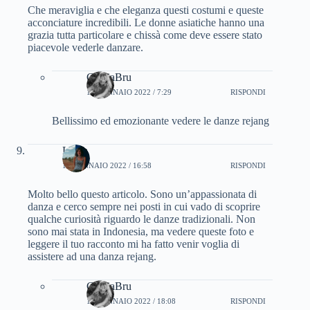
Che meraviglia e che eleganza questi costumi e queste
acconciature incredibili. Le donne asiatiche hanno una
grazia tutta particolare e chissà come deve essere stato
piacevole vederle danzare.
CinziaBru
15 GENNAIO 2022 / 7:29
RISPONDI
Bellissimo ed emozionante vedere le danze rejang
Laura
19 GENNAIO 2022 / 16:58
RISPONDI
Molto bello questo articolo. Sono un’appassionata di
danza e cerco sempre nei posti in cui vado di scoprire
qualche curiosità riguardo le danze tradizionali. Non
sono mai stata in Indonesia, ma vedere queste foto e
leggere il tuo racconto mi ha fatto venir voglia di
assistere ad una danza rejang.
CinziaBru
19 GENNAIO 2022 / 18:08
RISPONDI