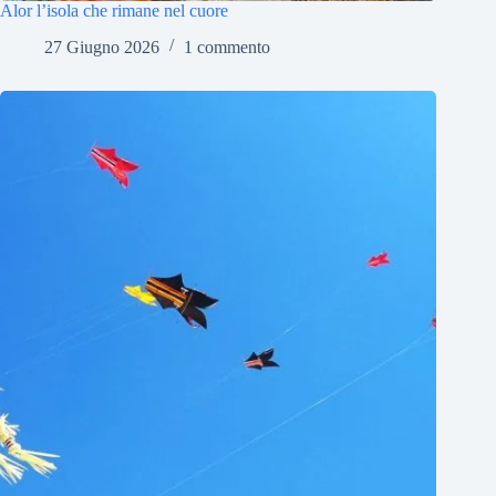
Alor l’isola che rimane nel cuore
27 Giugno 2026
1 commento