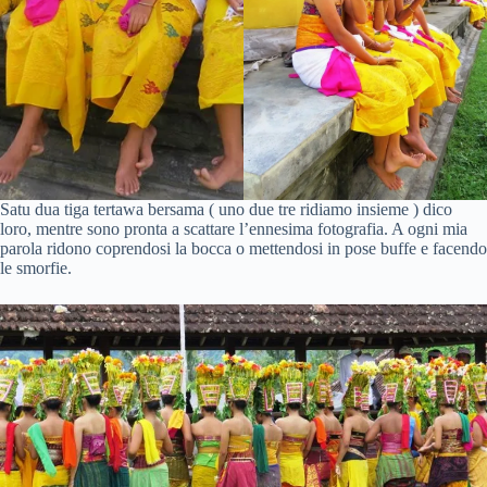
Satu dua tiga tertawa bersama ( uno due tre ridiamo insieme ) dico
loro, mentre sono pronta a scattare l’ennesima fotografia. A ogni mia
parola ridono coprendosi la bocca o mettendosi in pose buffe e facendo
le smorfie.