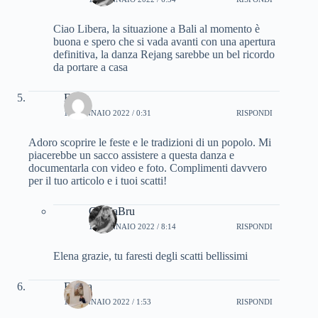
Ciao Libera, la situazione a Bali al momento è
buona e spero che si vada avanti con una apertura
definitiva, la danza Rejang sarebbe un bel ricordo
da portare a casa
Elena
13 GENNAIO 2022 / 0:31
RISPONDI
Adoro scoprire le feste e le tradizioni di un popolo. Mi
piacerebbe un sacco assistere a questa danza e
documentarla con video e foto. Complimenti davvero
per il tuo articolo e i tuoi scatti!
CinziaBru
13 GENNAIO 2022 / 8:14
RISPONDI
Elena grazie, tu faresti degli scatti bellissimi
Eliana
13 GENNAIO 2022 / 1:53
RISPONDI