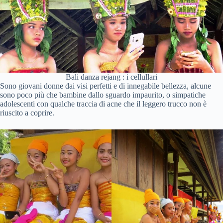
Bali danza rejang : i cellullari
Sono giovani donne dai visi perfetti e di innegabile bellezza, alcune
sono poco più che bambine dallo sguardo impaurito, o simpatiche
adolescenti con qualche traccia di acne che il leggero trucco non è
riuscito a coprire.