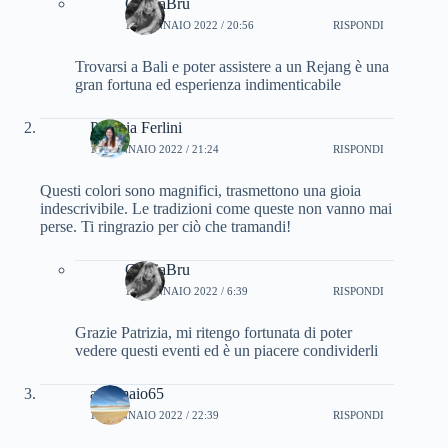
CinziaBru
11 GENNAIO 2022 / 20:56
RISPONDI
Trovarsi a Bali e poter assistere a un Rejang è una
gran fortuna ed esperienza indimenticabile
Patrizia Ferlini
11 GENNAIO 2022 / 21:24
RISPONDI
Questi colori sono magnifici, trasmettono una gioia
indescrivibile. Le tradizioni come queste non vanno mai
perse. Ti ringrazio per ciò che tramandi!
CinziaBru
12 GENNAIO 2022 / 6:39
RISPONDI
Grazie Patrizia, mi ritengo fortunata di poter
vedere questi eventi ed è un piacere condividerli
antomaio65
11 GENNAIO 2022 / 22:39
RISPONDI