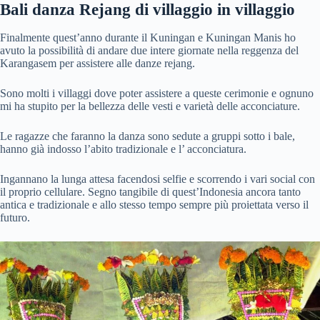
Bali danza Rejang di villaggio in villaggio
Finalmente quest’anno durante il Kuningan e Kuningan Manis ho
avuto la possibilità di andare due intere giornate nella reggenza del
Karangasem per assistere alle danze rejang.
Sono molti i villaggi dove poter assistere a queste cerimonie e ognuno
mi ha stupito per la bellezza delle vesti e varietà delle acconciature.
Le ragazze che faranno la danza sono sedute a gruppi sotto i bale,
hanno già indosso l’abito tradizionale e l’ acconciatura.
Ingannano la lunga attesa facendosi selfie e scorrendo i vari social con
il proprio cellulare. Segno tangibile di quest’Indonesia ancora tanto
antica e tradizionale e allo stesso tempo sempre più proiettata verso il
futuro.