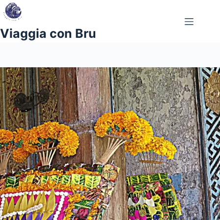
Salta
al
contenuto
Viaggia con Bru