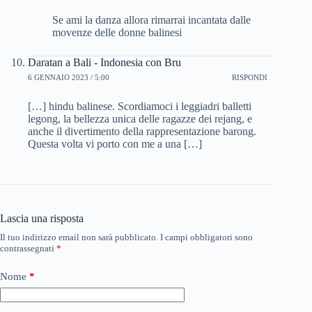
Se ami la danza allora rimarrai incantata dalle
movenze delle donne balinesi
Daratan a Bali - Indonesia con Bru
6 GENNAIO 2023 / 5:00
RISPONDI
[…] hindu balinese. Scordiamoci i leggiadri balletti
legong, la bellezza unica delle ragazze dei rejang, e
anche il divertimento della rappresentazione barong.
Questa volta vi porto con me a una […]
Lascia una risposta
Il tuo indirizzo email non sarà pubblicato.
I campi obbligatori sono
contrassegnati
*
Nome
*