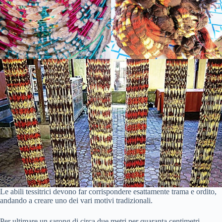
Le abili tessitrici devono far corrispondere esattamente trama e ordito,
andando a creare uno dei vari motivi tradizionali.
Per ultimare un sarong di circa due metri per quaranta centimetri,