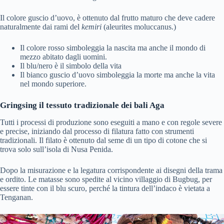
Il colore guscio d’uovo, è ottenuto dal frutto maturo che deve cadere
naturalmente dai rami del
kemiri
(aleurites moluccanus.)
Il colore rosso simboleggia la nascita ma anche il mondo di
mezzo abitato dagli uomini.
Il blu/nero è il simbolo della vita
Il bianco guscio d’uovo simboleggia la morte ma anche la vita
nel mondo superiore.
Gringsing il tessuto tradizionale dei bali Aga
Tutti i processi di produzione sono eseguiti a mano e con regole severe
e precise, iniziando dal processo di filatura fatto con strumenti
tradizionali. Il filato è ottenuto dal seme di un tipo di cotone che si
trova solo sull’isola di Nusa Penida.
Dopo la misurazione e la legatura corrispondente ai disegni della trama
e ordito. Le matasse sono spedite al vicino villaggio di Bugbug, per
essere tinte con il blu scuro, perché la tintura dell’indaco è vietata a
Tenganan.