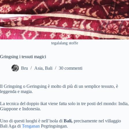
tegalalang stoffe
Gringsing i tessuti magici
Bru
Asia
,
Bali
30 commenti
Il Gringsing o Geringsing è molto di più di un semplice tessuto, è
leggenda e magia.
La tecnica del doppio ikat viene fatta solo in tre posti del mondo: India,
Giappone e Indonesia.
Uno di questi luoghi è nell’isola di
Bali,
precisamente nel villaggio
Bali Aga di
Tenganan
Pegringsingan.