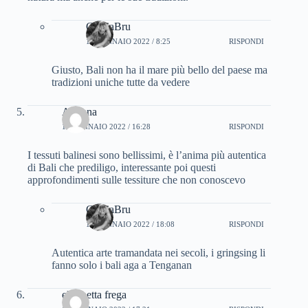
CinziaBru
19 GENNAIO 2022 / 8:25
RISPONDI
Giusto, Bali non ha il mare più bello del paese ma
tradizioni uniche tutte da vedere
Arianna
19 GENNAIO 2022 / 16:28
RISPONDI
I tessuti balinesi sono bellissimi, è l’anima più autentica
di Bali che prediligo, interessante poi questi
approfondimenti sulle tessiture che non conoscevo
CinziaBru
19 GENNAIO 2022 / 18:08
RISPONDI
Autentica arte tramandata nei secoli, i gringsing li
fanno solo i bali aga a Tenganan
elisabetta frega