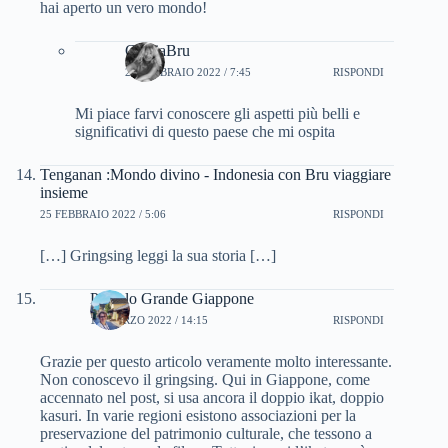
hai aperto un vero mondo!
CinziaBru
23 FEBBRAIO 2022 / 7:45
RISPONDI
Mi piace farvi conoscere gli aspetti più belli e
significativi di questo paese che mi ospita
Tenganan :Mondo divino - Indonesia con Bru viaggiare
insieme
25 FEBBRAIO 2022 / 5:06
RISPONDI
[…] Gringsing leggi la sua storia […]
Piccolo Grande Giappone
18 MARZO 2022 / 14:15
RISPONDI
Grazie per questo articolo veramente molto interessante.
Non conoscevo il gringsing. Qui in Giappone, come
accennato nel post, si usa ancora il doppio ikat, doppio
kasuri. In varie regioni esistono associazioni per la
preservazione del patrimonio culturale, che tessono a