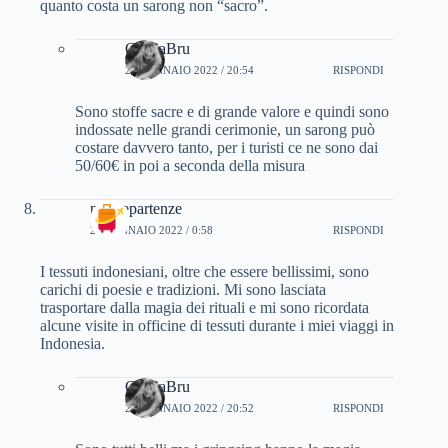
quanto costa un sarong non “sacro”.
CinziaBru
25 GENNAIO 2022 / 20:54
RISPONDI
Sono stoffe sacre e di grande valore e quindi sono
indossate nelle grandi cerimonie, un sarong può
costare davvero tanto, per i turisti ce ne sono dai
50/60€ in poi a seconda della misura
partyepartenze
20 GENNAIO 2022 / 0:58
RISPONDI
I tessuti indonesiani, oltre che essere bellissimi, sono
carichi di poesie e tradizioni. Mi sono lasciata
trasportare dalla magia dei rituali e mi sono ricordata
alcune visite in officine di tessuti durante i miei viaggi in
Indonesia.
CinziaBru
25 GENNAIO 2022 / 20:52
RISPONDI