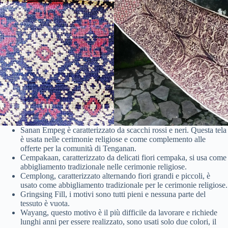
Sanan Empeg è caratterizzato da scacchi rossi e neri. Questa tela
è usata nelle cerimonie religiose e come complemento alle
offerte per la comunità di Tenganan.
Cempakaan, caratterizzato da delicati fiori cempaka, si usa come
abbigliamento tradizionale nelle cerimonie religiose.
Cemplong, caratterizzato alternando fiori grandi e piccoli, è
usato come abbigliamento tradizionale per le cerimonie religiose.
Gringsing Fill, i motivi sono tutti pieni e nessuna parte del
tessuto è vuota.
Wayang, questo motivo è il più difficile da lavorare e richiede
lunghi anni per essere realizzato, sono usati solo due colori, il