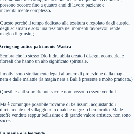
possono occorre fino a quattro anni di lavoro paziente e
incredibilmente complesso.
Questo perché il tempo dedicato alla tessitura e regolato dagli auspici
degli sciamani e solo una tessitura nei momenti favorevoli rende
magico il grinsing.
Gringsing antico patrimonio Wastra
Sembra che lo stesso Dio Indra abbia creato i disegni geometrici e
floreali che hanno un alto significato spirituale.
I motivi sono strettamente legati al potere di protezione dalla magia
nera e dalle malattie (la magia nera a Bali è presente e molto praticata.)
Questi tessuti sono ritenuti sacri e non possono essere venduti.
Ma è comunque possibile trovarne di bellissimi, acquistandoli
direttamente nel villaggio o in qualche negozio ben fornito. Ma le
stoffe vendute seppur bellissime e di grande valore artistico, non sono
sacre.
La magia e le leggende