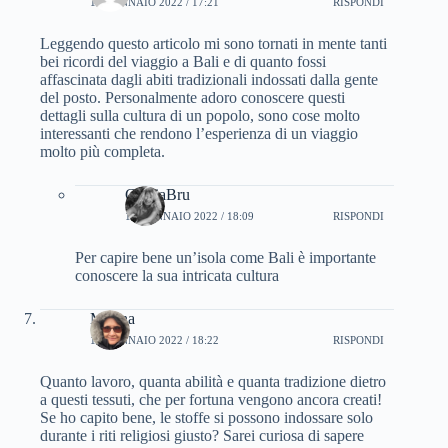
19 GENNAIO 2022 / 17:21
RISPONDI
Leggendo questo articolo mi sono tornati in mente tanti
bei ricordi del viaggio a Bali e di quanto fossi
affascinata dagli abiti tradizionali indossati dalla gente
del posto. Personalmente adoro conoscere questi
dettagli sulla cultura di un popolo, sono cose molto
interessanti che rendono l’esperienza di un viaggio
molto più completa.
CinziaBru
19 GENNAIO 2022 / 18:09
RISPONDI
Per capire bene un’isola come Bali è importante
conoscere la sua intricata cultura
Marina
19 GENNAIO 2022 / 18:22
RISPONDI
Quanto lavoro, quanta abilità e quanta tradizione dietro
a questi tessuti, che per fortuna vengono ancora creati!
Se ho capito bene, le stoffe si possono indossare solo
durante i riti religiosi giusto? Sarei curiosa di sapere