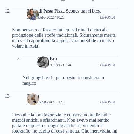
Paola di Pasta Pizza Scones travel blog
5 FEBBRAIO 2022 / 18:28
RISPONDI
Non pensavo ci fossero tutti questi rituali dietro alla
produzione delle stoffe tradizionali. Sicuramente merita
una visita approfondita appena sarà possibile di nuovo
volare in Asia!
CinziaBru
2 MARZO 2022 / 15:59
RISPONDI
Nel gringsing si , per questo lo considerano
magico
Eliana
23 FEBBRAIO 2022 / 1:13
RISPONDI
I tessuti e la loro lavorazione conservano tradizioni e
metodi antichi e affascinanti. Non avevo mai sentito
parlare di questo Gringsing anche se, vedendo le
fotografie, ho capito di cosa si tratta. Che meraviglia, mi