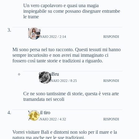
Un vero capolavoro e quasi una magia
inspiegabile su come possano disegnare entrambe
le trame
Libera
19 GENNAIO 2022 / 2:14
RISPONDI
Mi sono persa nel tuo racconto. Questi tessuti mi hanno
sempre incuriosito e non avrei mai immaginato ci
fossero così tante storie e tradizioni a riguardo.
CinziaBru
19 GENNAIO 2022 / 8:25
RISPONDI
Ce ne sono tantissime di storie, questa è vera arte
tramandata nei secoli
Vi do il tiro
19 GENNAIO 2022 / 4:32
RISPONDI
Vorrei visitare Bali e dintorni non solo per il mare e la
natura ma anche per le sue tradizioni.