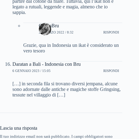
partire dal cotone da filare. Tuttavia, qui l’ikat non è
legato a rutuali, leggende e magia, almeno che io
sappia.
CinziaBru
23 MARZO 2022 / 8:32
RISPONDI
Grazie, qua in Indonesia un ikat è considerato un
vero tesoro
Daratan a Bali - Indonesia con Bru
6 GENNAIO 2023 / 15:05
RISPONDI
[…] in seconda fila si trovano diversi jempana, alcune
sono adornate dalle antiche e magiche stoffe Gringsing,
tessute nel villaggio di […]
Lascia una risposta
Il tuo indirizzo email non sarà pubblicato.
I campi obbligatori sono