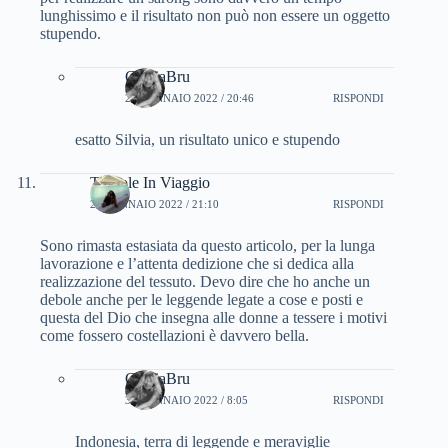
lunghissimo e il risultato non può non essere un oggetto
stupendo.
CinziaBru
25 GENNAIO 2022 / 20:46
RISPONDI
esatto Silvia, un risultato unico e stupendo
Trottole In Viaggio
28 GENNAIO 2022 / 21:10
RISPONDI
Sono rimasta estasiata da questo articolo, per la lunga
lavorazione e l’attenta dedizione che si dedica alla
realizzazione del tessuto. Devo dire che ho anche un
debole anche per le leggende legate a cose e posti e
questa del Dio che insegna alle donne a tessere i motivi
come fossero costellazioni è davvero bella.
CinziaBru
30 GENNAIO 2022 / 8:05
RISPONDI
Indonesia, terra di leggende e meraviglie