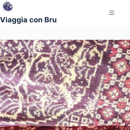
Salta
al
contenuto
Viaggia con Bru