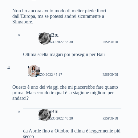
Non ho ancora avuto modo di metter piede fuori
dall’Europa, ma se potessi andrei sicuramente a
Singapore.
CinziaBru
23 MARZO 2022 / 8:30
RISPONDI
Ottima scelta magari poi prosegui per Bali
Libera
23 MARZO 2022 / 5:17
RISPONDI
Questo è uno dei viaggi che mi piacerebbe fare quanto
prima. Ma secondo te qual è la stagione migliore per
andarci?
CinziaBru
23 MARZO 2022 / 8:28
RISPONDI
da Aprile fino a Ottobre il clima è leggermente più
secco