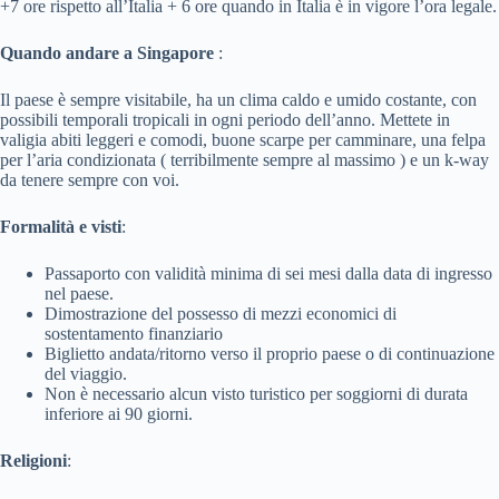
+7 ore rispetto all’Italia + 6 ore quando in Italia è in vigore l’ora legale.
Quando andare a Singapore
:
Il paese è sempre visitabile, ha un clima caldo e umido costante, con
possibili temporali tropicali in ogni periodo dell’anno. Mettete in
valigia abiti leggeri e comodi, buone scarpe per camminare, una felpa
per l’aria condizionata ( terribilmente sempre al massimo ) e un k-way
da tenere sempre con voi.
Formalità e visti
:
Passaporto con validità minima di sei mesi dalla data di ingresso
nel paese.
Dimostrazione del possesso di mezzi economici di
sostentamento finanziario
Biglietto andata/ritorno verso il proprio paese o di continuazione
del viaggio.
Non è necessario alcun visto turistico per soggiorni di durata
inferiore ai 90 giorni.
Religioni
: