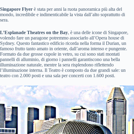
Singapore Flyer
è stata per anni la ruota panoramica più alta del
mondo, incredibile e indimenticabile la vista dall’alto soprattutto di
sera.
L’Esplanade Theatres on the Bay
, è una delle icone di Singapore,
volendo fare un paragone potremmo associarlo all’Opera house di
Sydney. Questo fantastico edificio ricorda nella forma il Durian, un
famoso frutto tanto amato in oriente, dall’aroma intenso e pungente.
Formato da due grosse cupole in vetro, su cui sono stati montati
pannelli di alluminio, di giorno i pannelli garantiscono una bella
illuminazione naturale, mentre la sera risplendono riflettendo
l’illuminazione interna. Il Teatro è composto da due grandi sale: un
teatro con 2.000 posti e una sala per concerti con 1.600 posti.