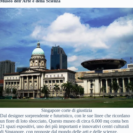
Museo dell’Arte e della Scienza
Singapore corte di giustizia
Dal designer sorprendente e futuristico, con le sue linee che ricordano
un fiore di loto sbocciato, Questo museo di circa 6.000 mq conta ben
21 spazi espositivi, uno dei più importanti e innovativi centri culturali
di Singapore, con proposte dal mondo delle arti e delle scienze.