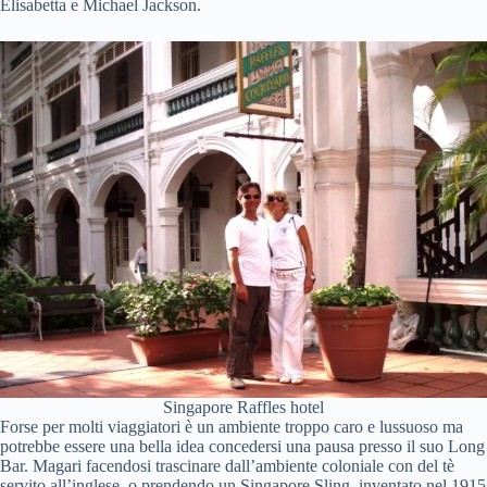
Elisabetta e Michael Jackson.
Singapore Raffles hotel
Forse per molti viaggiatori è un ambiente troppo caro e lussuoso ma
potrebbe essere una bella idea concedersi una pausa presso il suo Long
Bar. Magari facendosi trascinare dall’ambiente coloniale con del tè
servito all’inglese, o prendendo un Singapore Sling, inventato nel 1915