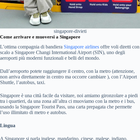
singapore-divieti
Come arrivare e muoversi a Singapore
L’ottima compagnia di bandiera
Singapore airlines
offre voli diretti con
scalo a
Singapore Changi International Airport (SIN), uno degli
aeroporti più moderni funzionali e belli del mondo.
Dall’aeroporto potete raggiungere il centro, con la metro (attenzione,
non arriva direttamente in centro ma occorre cambiare ), con l’Airport
Shuttle, l’autobus, taxi.
Singapore è una città facile da visitare, noi amiamo gironzolare a piedi
tra i quartieri, da una zona all’altra ci muoviamo con la metro e i bus,
usando la Singapore Tourist Pass, una carta prepagata che permette
l’uso illimitato di metro e autobus.
Lingua
A Singapore si parla inglese, mandarino, cinese, malese, indiano.