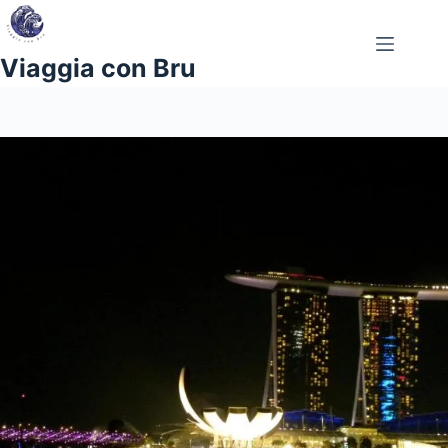
Salta
al
contenuto
Viaggia con Bru