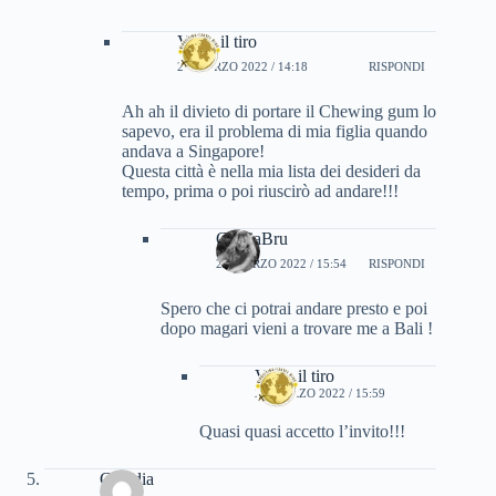
Vi do il tiro
23 MARZO 2022 / 14:18
RISPONDI
Ah ah il divieto di portare il Chewing gum lo
sapevo, era il problema di mia figlia quando
andava a Singapore!
Questa città è nella mia lista dei desideri da
tempo, prima o poi riuscirò ad andare!!!
CinziaBru
23 MARZO 2022 / 15:54
RISPONDI
Spero che ci potrai andare presto e poi
dopo magari vieni a trovare me a Bali !
Vi do il tiro
23 MARZO 2022 / 15:59
Quasi quasi accetto l’invito!!!
Claudia