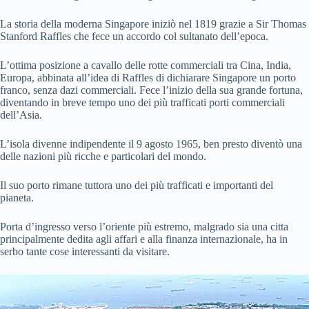
La storia della moderna Singapore iniziò nel 1819 grazie a Sir Thomas
Stanford Raffles che fece un accordo col sultanato dell’epoca.
L’ottima posizione a cavallo delle rotte commerciali tra Cina, India,
Europa, abbinata all’idea di Raffles di dichiarare Singapore un porto
franco, senza dazi commerciali. Fece l’inizio della sua grande fortuna,
diventando in breve tempo uno dei più trafficati porti commerciali
dell’Asia.
L’isola divenne indipendente il 9 agosto 1965, ben presto diventò una
delle nazioni più ricche e particolari del mondo.
Il suo porto rimane tuttora uno dei più trafficati e importanti del
pianeta.
Porta d’ingresso verso l’oriente più estremo, malgrado sia una citta
principalmente dedita agli affari e alla finanza internazionale, ha in
serbo tante cose interessanti da visitare.