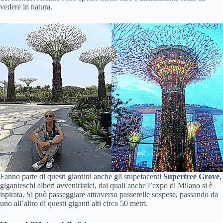
vedere in natura.
Fanno parte di questi giardini anche gli stupefacenti
Supertree Grove
,
giganteschi alberi avveniristici, dai quali anche l’expo di Milano si è
ispirata. Si può passeggiare attraverso passerelle sospese, passando da
uno all’altro di questi giganti alti circa 50 metri.