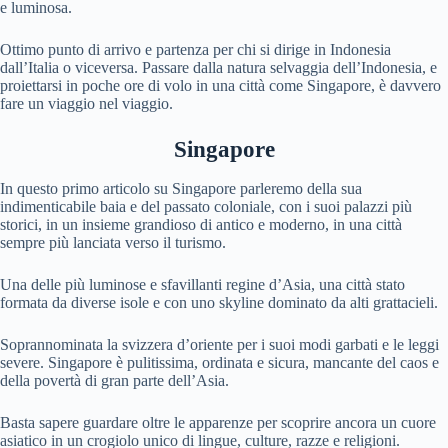
e luminosa.
Ottimo punto di arrivo e partenza per chi si dirige in Indonesia
dall’Italia o viceversa. Passare dalla natura selvaggia dell’Indonesia, e
proiettarsi in poche ore di volo in una città come Singapore, è davvero
fare un viaggio nel viaggio.
Singapore
In questo primo articolo su Singapore parleremo della sua
indimenticabile baia e del passato coloniale, con i suoi palazzi più
storici, in un insieme grandioso di antico e moderno, in una città
sempre più lanciata verso il turismo.
Una delle più luminose e sfavillanti regine d’Asia, una città stato
formata da diverse isole e con uno skyline dominato da alti grattacieli.
Soprannominata la svizzera d’oriente per i suoi modi garbati e le leggi
severe. Singapore è pulitissima, ordinata e sicura, mancante del caos e
della povertà di gran parte dell’Asia.
Basta sapere guardare oltre le apparenze per scoprire ancora un cuore
asiatico in un crogiolo unico di lingue, culture, razze e religioni.