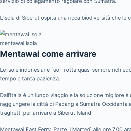
servizio di collegamento regolare con Sumatra.
L’isola di Siberut ospita una ricca biodiversità che l
mentawai isola
Mentawai come arrivare
Le isole indonesiane fuori rotta quasi sempre richied
tempo e tanta pazienza.
Dall’Italia è un lungo viaggio e la soluzione migliore 
raggiungere la città di Padang a Sumatra Occidentale. 
traghetti per arrivare a Siberut Island
Mentawai Fast Ferry. Parte il Martedì alle ore 7.00 