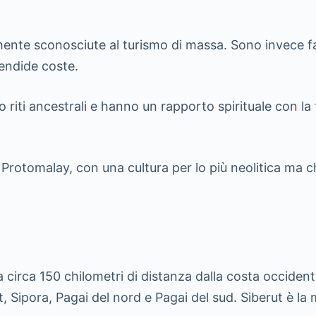
mente sconosciute al turismo di massa. Sono invece fa
endide coste.
o riti ancestrali e hanno un rapporto spirituale con l
Protomalay, con una cultura per lo più neolitica ma c
 circa 150 chilometri di distanza dalla costa occiden
ut, Sipora, Pagai del nord e Pagai del sud. Siberut è la