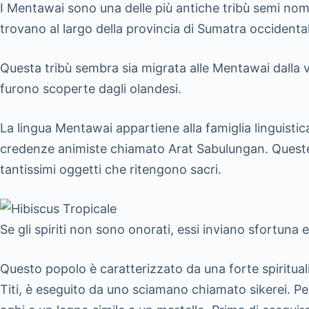
I Mentawai sono una delle più antiche tribù semi nomad
trovano al largo della provincia di Sumatra occidenta
Questa tribù sembra sia migrata alle Mentawai dalla vi
furono scoperte dagli olandesi.
La lingua Mentawai appartiene alla famiglia linguisti
credenze animiste chiamato Arat Sabulungan. Queste cre
tantissimi oggetti che ritengono sacri.
Se gli spiriti non sono onorati, essi inviano sfortuna 
Questo popolo è caratterizzato da una forte spirituali
Titi, è eseguito da uno sciamano chiamato sikerei. Per