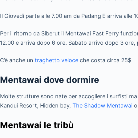
Il Giovedì parte alle 7.00 am da Padang
E arriva alle 
Per il
ritorno da Siberut il Mentawai Fast Ferry funzion
12.00 e arriva dopo 6 ore
.
Sabato arrivo dopo 3 ore, pe
C’è anche un
traghetto veloce
che costa circa 25$
Mentawai dove dormire
Molte strutture sono nate per accogliere i surfisti ma
Kandui Resort, Hidden bay,
The Shadow Mentawai
Mentawai le tribù