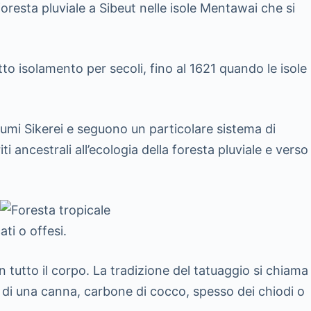
oresta pluviale a Sibeut nelle isole Mentawai che si
to isolamento per secoli, fino al 1621 quando le isole
Bumi Sikerei e seguono un particolare sistema di
ancestrali all’ecologia della foresta pluviale e verso
ti o offesi.
n tutto il corpo. La tradizione del tatuaggio si chiama
ta di una canna, carbone di cocco, spesso dei chiodi o