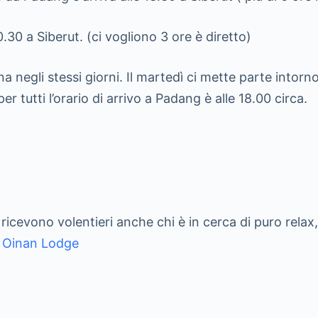
10.30 a Siberut. (ci vogliono 3 ore è diretto)
a negli stessi giorni. Il martedì ci mette parte intorno
r tutti l’orario di arrivo a Padang è alle 18.00 circa.
 ricevono volentieri anche chi è in cerca di puro relax
o
Oinan Lodge