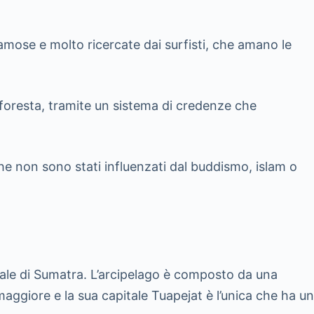
mose e molto ricercate dai surfisti, che amano le
a foresta, tramite un sistema di credenze che
he non sono stati influenzati dal buddismo, islam o
tale di Sumatra. L’arcipelago è composto da una
 maggiore e la sua capitale Tuapejat è l’unica che ha un