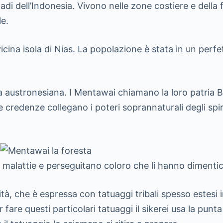
i dell’Indonesia. Vivono nelle zone costiere e della f
le.
cina isola di Nias. La popolazione è stata in un perfet
ca austronesiana. I Mentawai chiamano la loro patria 
denze collegano i poteri soprannaturali degli spiriti 
e malattie e perseguitano coloro che li hanno dimentica
tà, che è espressa con tatuaggi tribali spesso estesi i
 fare questi particolari tatuaggi il sikerei usa la pun