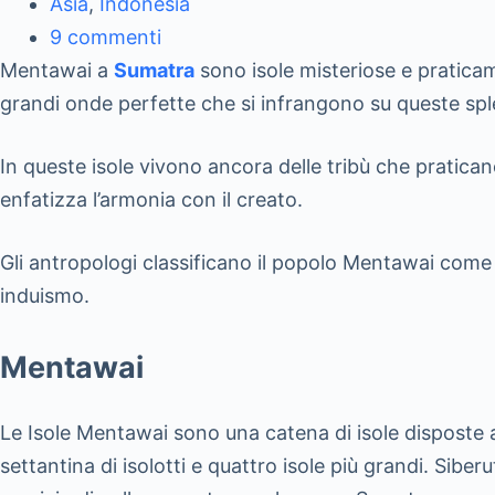
Asia
,
Indonesia
9 commenti
Mentawai a
Sumatra
sono isole misteriose e pratica
grandi onde perfette che si infrangono su queste spl
In queste isole vivono ancora delle tribù che pratican
enfatizza l’armonia con il creato.
Gli antropologi classificano il popolo Mentawai come 
induismo.
Mentawai
Le Isole Mentawai sono una catena di isole disposte a
settantina di isolotti e quattro isole più grandi. Siber