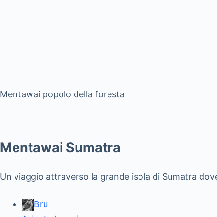
Mentawai popolo della foresta
Mentawai Sumatra
Un viaggio attraverso la grande isola di Sumatra dove
Bru