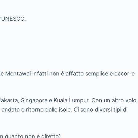
ell’UNESCO.
ole Mentawai infatti non è affatto semplice e occorre
me Jakarta, Singapore e Kuala Lumpur. Con un altro volo
data e ritorno dalle isole. Ci sono diversi tipi di
e in quanto non è diretto)