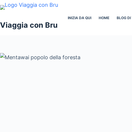
Salta
al
INIZIA DA QUI
HOME
BLOG DI
contenuto
Viaggia con Bru