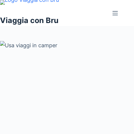
Salta
al
Viaggia con Bru
contenuto