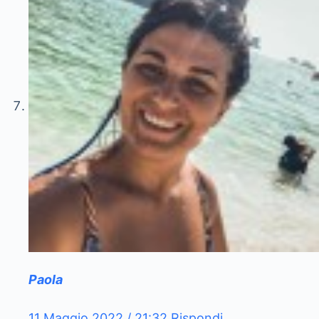
Paola
11 Maggio 2022 / 21:32
Rispondi