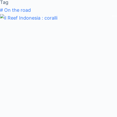
Tag
#
On the road