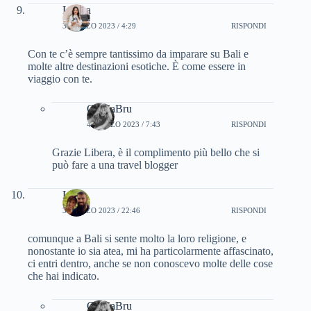
Libera
3 MARZO 2023 / 4:29
RISPONDI
Con te c’è sempre tantissimo da imparare su Bali e
molte altre destinazioni esotiche. È come essere in
viaggio con te.
CinziaBru
4 MARZO 2023 / 7:43
RISPONDI
Grazie Libera, è il complimento più bello che si
può fare a una travel blogger
Lara
3 MARZO 2023 / 22:46
RISPONDI
comunque a Bali si sente molto la loro religione, e
nonostante io sia atea, mi ha particolarmente affascinato,
ci entri dentro, anche se non conoscevo molte delle cose
che hai indicato.
CinziaBru