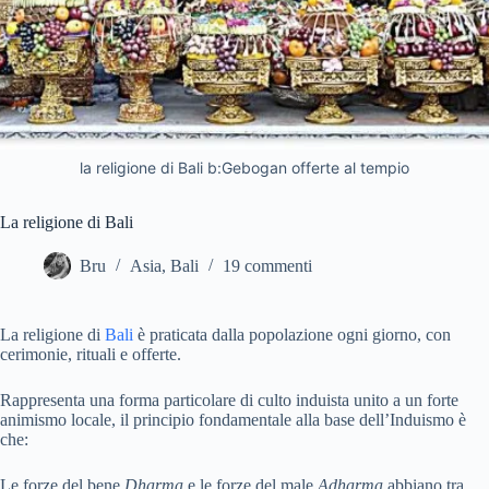
la religione di Bali b:Gebogan offerte al tempio
La religione di Bali
Bru
Asia
,
Bali
19 commenti
La religione di
Bali
è praticata dalla popolazione ogni giorno, con
cerimonie, rituali e offerte.
Rappresenta una forma particolare di culto induista unito a un forte
animismo locale, il principio fondamentale alla base dell’Induismo è
che:
Le forze del bene
Dharma
e le forze del male
Adharma
abbiano tra