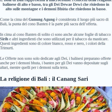
balinese di alto e basso, tra gli Dei Dewae Dewi che risiedono in
alto sulle montagne e i demoni Bhùta che risiedono in basso
.
Come la cima del
Gunung Agung
è considerata il luogo più sacro di
Bali, la punta del cono Banten è la parte più sacra dell’offerta.
In cima al cono Banten di solito ci sono anche alcune foglie di tabacco
Sirih
e altri ingredienti che sono utilizzati per il tabacco da masticare.
Questi ingredienti sono di colore bianco, rosso e nero, i colori della
Trimurti.
Le Offerte non sono solo dedicate agli Dei, i balinesi preparano offerte
anche per i demoni bhuta, i banten per gli Dei vanno depositate sugli
altari, mentre quelli per i demoni sulla terra.
La religione di Bali : il Canang Sari