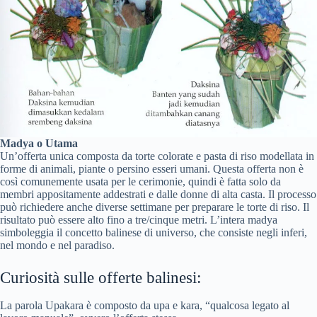
Madya o Utama
Un’offerta unica composta da torte colorate e pasta di riso modellata in
forme di animali, piante o persino esseri umani. Questa offerta non è
così comunemente usata per le cerimonie, quindi è fatta solo da
membri appositamente addestrati e dalle donne di alta casta. Il processo
può richiedere anche diverse settimane per preparare le torte di riso. Il
risultato può essere alto fino a tre/cinque metri. L’intera madya
simboleggia il concetto balinese di universo, che consiste negli inferi,
nel mondo e nel paradiso.
Curiosità sulle offerte balinesi:
La parola Upakara è composto da upa e kara, “qualcosa legato al