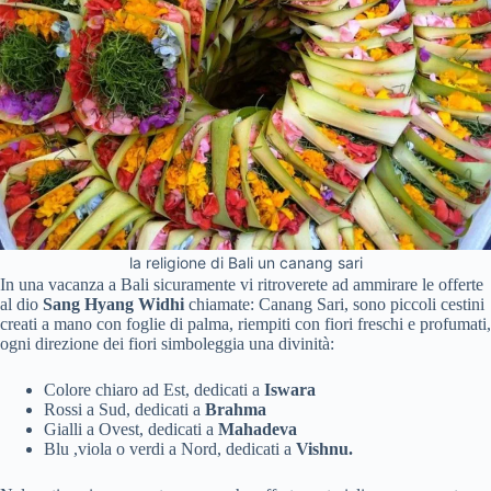
la religione di Bali un canang sari
In una vacanza a Bali sicuramente vi ritroverete ad ammirare le offerte
al dio
Sang Hyang Widhi
chiamate: Canang Sari, sono piccoli cestini
creati a mano con foglie di palma, riempiti con fiori freschi e profumati,
ogni direzione dei fiori simboleggia una divinità:
Colore chiaro ad Est, dedicati a
Iswara
Rossi a Sud, dedicati a
Brahma
Gialli a Ovest, dedicati a
Mahadeva
Blu ,viola o verdi a Nord, dedicati a
Vishnu.