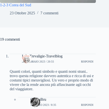
1-2-3 Corea del Sud
23 Ottobre 2025
7 commenti
19 commenti
Lisa Trevaligie-Travelblog
28 FEBBRAIO 2023 / 20:55
RISPONDI
Quanti colori, quanti simbolo e quanti nomi strani..
trovo questa religione davvero autentica e ricca di usi e
costumi tipici meravigliosi. Un vero e proprio modo di
vivere che la rende ancora più affascinante agli occhi
del viaggiatore.
CinziaBru
1 MARZO 2023 / 8:35
RISPONDI