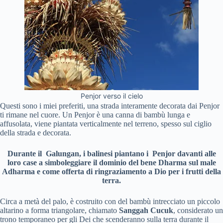
Penjor verso il cielo
Questi sono i miei preferiti, una strada interamente decorata dai Penjor
ti rimane nel cuore. Un Penjor è una canna di bambù lunga e
affusolata, viene piantata verticalmente nel terreno, spesso sul ciglio
della strada e decorata.
Durante il Galungan, i balinesi piantano i Penjor davanti alle
loro case a simboleggiare il dominio del bene Dharma sul male
Adharma e come offerta di ringraziamento a Dio per i frutti della
terra.
Circa a metà del palo, è costruito con del bambù intrecciato un piccolo
altarino a forma triangolare, chiamato
Sanggah Cucuk
, considerato un
trono temporaneo per gli Dei che scenderanno sulla terra durante il