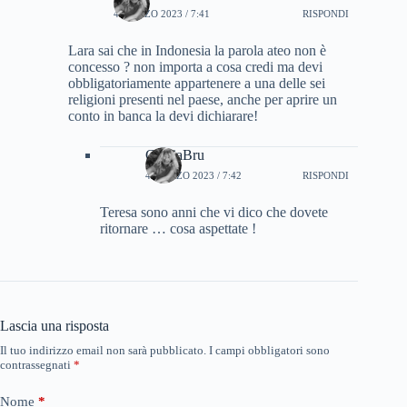
4 MARZO 2023 / 7:41
RISPONDI
Lara sai che in Indonesia la parola ateo non è
concesso ? non importa a cosa credi ma devi
obbligatoriamente appartenere a una delle sei
religioni presenti nel paese, anche per aprire un
conto in banca la devi dichiarare!
CinziaBru
4 MARZO 2023 / 7:42
RISPONDI
Teresa sono anni che vi dico che dovete
ritornare … cosa aspettate !
Lascia una risposta
Il tuo indirizzo email non sarà pubblicato.
I campi obbligatori sono
contrassegnati
*
Nome
*