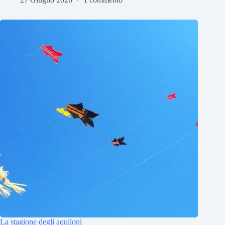
La stagione degli aquiloni