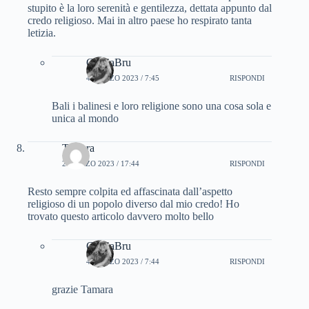
stupito è la loro serenità e gentilezza, dettata appunto dal
credo religioso. Mai in altro paese ho respirato tanta
letizia.
CinziaBru
4 MARZO 2023 / 7:45
RISPONDI
Bali i balinesi e loro religione sono una cosa sola e
unica al mondo
Tamara
2 MARZO 2023 / 17:44
RISPONDI
Resto sempre colpita ed affascinata dall’aspetto
religioso di un popolo diverso dal mio credo! Ho
trovato questo articolo davvero molto bello
CinziaBru
4 MARZO 2023 / 7:44
RISPONDI
grazie Tamara