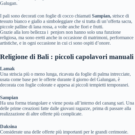
Galugan.
I pali sono decorati con foglie di cocco chiamati
Sampian,
strisce di
tessuto bianco e giallo a simboleggiare che si tratta di un’offerta sacra,
piccole palline di lana rossa, a volte anche fiori e frutti.
Grazie alla loro bellezza i penjors non hanno solo una funzione
religiosa, ma sono eretti anche in occasione di matrimoni, performance
artistiche, e in ogni occasione in cui ci sono ospiti d’onore.
Religione di Bali : piccoli capolavori manuali
Lamak
Una striscia più o meno lunga, ricavata da foglie di palma intrecciate,
usata come base per le offerte durante il giorno del Galungan, è
decorata con foglie colorate e appesa ai piccoli tempietti temporanei.
Sampian
Ha una forma triangolare e viene posta all’interno del canang sari. Una
delle prime creazioni fatte dalle giovani ragazze, prima di passare alla
realizzazione di altre offerte più complicate.
Daksina
Considerate una delle offerte più importanti per le grandi cerimonie.