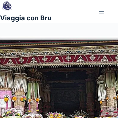
Salta
al
contenuto
Viaggia con Bru