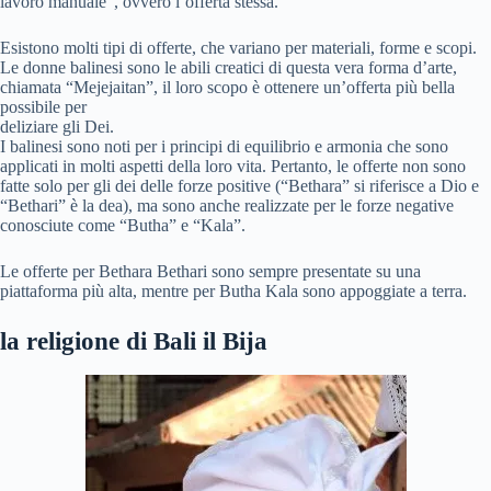
lavoro manuale”, ovvero l’offerta stessa.
Esistono molti tipi di offerte, che variano per materiali, forme e scopi.
Le donne balinesi sono le abili creatici di questa vera forma d’arte,
chiamata “Mejejaitan”, il loro scopo è ottenere un’offerta più bella
possibile per
deliziare gli Dei.
I balinesi sono noti per i principi di equilibrio e armonia che sono
applicati in molti aspetti della loro vita. Pertanto, le offerte non sono
fatte solo per gli dei delle forze positive (“Bethara” si riferisce a Dio e
“Bethari” è la dea), ma sono anche realizzate per le forze negative
conosciute come “Butha” e “Kala”.
Le offerte per Bethara Bethari sono sempre presentate su una
piattaforma più alta, mentre per Butha Kala sono appoggiate a terra.
la religione di Bali il Bija