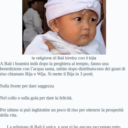
la religione di Bali bimbo con il bijia
A Bali i bramini indù dopo la preghiera al tempio, fanno una
benedizione con l’acqua santa, subito dopo distribuiscono dei grani di
riso chiamato Bija o Wija. Si mette il Bija in 3 posti;
Sulla fronte per dare saggezza
Nel collo o sulla gola per dare la felicità.
Per ultimo si può inghiottire un poco di riso per ottenere la prosperità
della vita.
La religione di Bali è unica, e non vi ho ancora raccontato tutto.