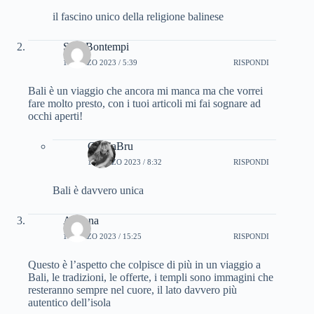
il fascino unico della religione balinese
Sara Bontempi
1 MARZO 2023 / 5:39
RISPONDI
Bali è un viaggio che ancora mi manca ma che vorrei
fare molto presto, con i tuoi articoli mi fai sognare ad
occhi aperti!
CinziaBru
1 MARZO 2023 / 8:32
RISPONDI
Bali è davvero unica
Arianna
1 MARZO 2023 / 15:25
RISPONDI
Questo è l’aspetto che colpisce di più in un viaggio a
Bali, le tradizioni, le offerte, i templi sono immagini che
resteranno sempre nel cuore, il lato davvero più
autentico dell’isola