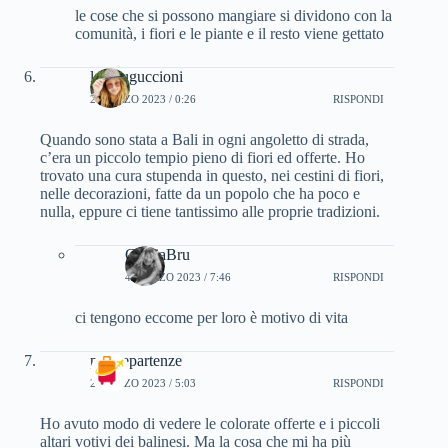
le cose che si possono mangiare si dividono con la
comunità, i fiori e le piante e il resto viene gettato
lara_uguccioni
2 MARZO 2023 / 0:26
RISPONDI
Quando sono stata a Bali in ogni angoletto di strada,
c’era un piccolo tempio pieno di fiori ed offerte. Ho
trovato una cura stupenda in questo, nei cestini di fiori,
nelle decorazioni, fatte da un popolo che ha poco e
nulla, eppure ci tiene tantissimo alle proprie tradizioni.
CinziaBru
4 MARZO 2023 / 7:46
RISPONDI
ci tengono eccome per loro è motivo di vita
partyepartenze
2 MARZO 2023 / 5:03
RISPONDI
Ho avuto modo di vedere le colorate offerte e i piccoli
altari votivi dei balinesi. Ma la cosa che mi ha più