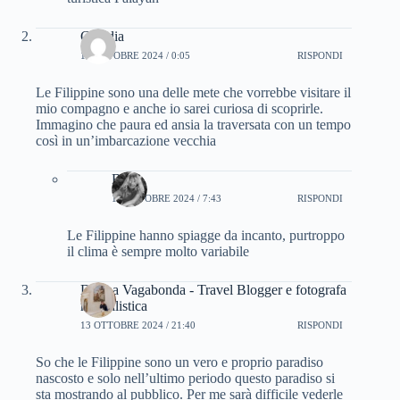
Claudia
12 OTTOBRE 2024 / 0:05
RISPONDI
Le Filippine sono una delle mete che vorrebbe visitare il
mio compagno e anche io sarei curiosa di scoprirle.
Immagino che paura ed ansia la traversata con un tempo
così in un’imbarcazione vecchia
Bru
12 OTTOBRE 2024 / 7:43
RISPONDI
Le Filippine hanno spiagge da incanto, purtroppo
il clima è sempre molto variabile
Donna Vagabonda - Travel Blogger e fotografa
naturalistica
13 OTTOBRE 2024 / 21:40
RISPONDI
So che le Filippine sono un vero e proprio paradiso
nascosto e solo nell’ultimo periodo questo paradiso si
sta mostrando al pubblico. Per me sarà difficile vederle