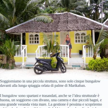
Soggiorniamo in una piccola struttura, sono solo cinque bungalow
davanti alla lunga spiaggia orlata di palme di Marikaban.
I bungalow sono spartani e trasandati, anche se l’idea strutturale è
buona, un soggiorno con divano, una camera e due piccoli bagni, e
una grande veranda vista mare. La gestione è pessima e scopriremo