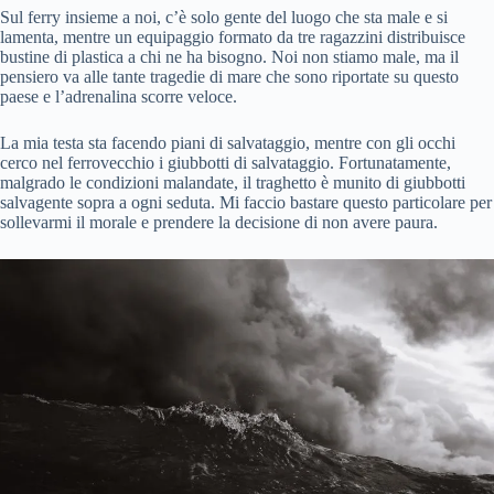
Sul ferry insieme a noi, c’è solo gente del luogo che sta male e si
lamenta, mentre un equipaggio formato da tre ragazzini distribuisce
bustine di plastica a chi ne ha bisogno. Noi non stiamo male, ma il
pensiero va alle tante tragedie di mare che sono riportate su questo
paese e l’adrenalina scorre veloce.
La mia testa sta facendo piani di salvataggio, mentre con gli occhi
cerco nel ferrovecchio i giubbotti di salvataggio. Fortunatamente,
malgrado le condizioni malandate, il traghetto è munito di giubbotti
salvagente sopra a ogni seduta. Mi faccio bastare questo particolare per
sollevarmi il morale e prendere la decisione di non avere paura.