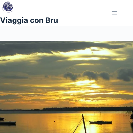
Salta
al
contenuto
Viaggia con Bru