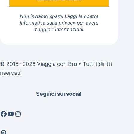
Non inviamo spam! Leggi la nostra
Informativa sulla privacy
per avere
maggiori informazioni.
© 2015- 2026 Viaggia con Bru • Tutti i diritti
riservati
Seguici sui social
Facebook
YouTube
Instagram
Pinterest