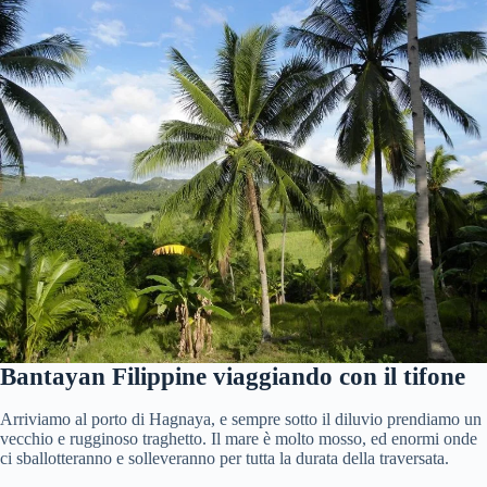
Bantayan Filippine viaggiando con il tifone
Arriviamo al porto di Hagnaya, e sempre sotto il diluvio prendiamo un
vecchio e rugginoso traghetto. Il mare è molto mosso, ed enormi onde
ci sballotteranno e solleveranno per tutta la durata della traversata.