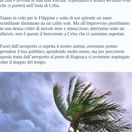
la città è avvolta in una fitta foschia. Aspettiamo il nostro secondo volo
che ci porterà nell’isola di Cebu.
Siamo in volo per le Filippine e sotto di noi splende un mare
scintillante illuminato da un caldo sole. Ma all’improvviso piombiamo
in una densa coltre di nuvole nere e minacciose; atterriamo sotto un
diluvio, non è questo il benvenuto a Cebu che ci saremmo aspettati.
Fuori dall’aeroporto ci aspetta il nostro autista; avremmo potuto
prendere il bus pubblico spendendo molto meno, ma per percorrere
questa tratta dall’aeroporto al porto di Hagnaya ci avremmo impiegato
oltre il doppio del tempo.