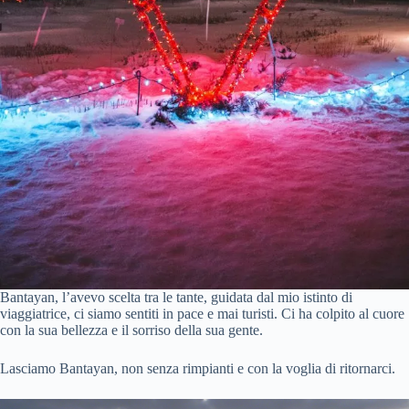
Bantayan, l’avevo scelta tra le tante, guidata dal mio istinto di
viaggiatrice, ci siamo sentiti in pace e mai turisti. Ci ha colpito al cuore
con la sua bellezza e il sorriso della sua gente.
Lasciamo Bantayan, non senza rimpianti e con la voglia di ritornarci.