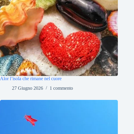
Alor l’isola che rimane nel cuore
27 Giugno 2026
1 commento