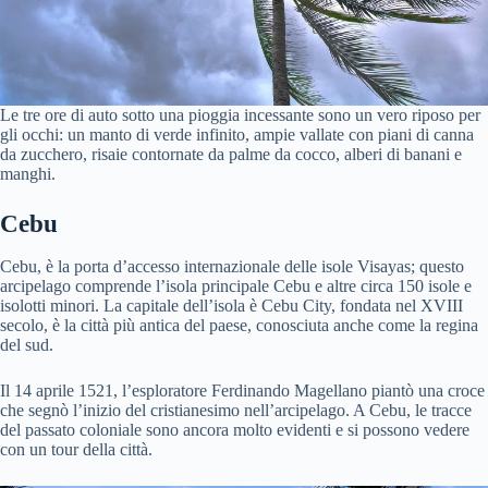
Le tre ore di auto sotto una pioggia incessante sono un vero riposo per
gli occhi: un manto di verde infinito, ampie vallate con piani di canna
da zucchero, risaie contornate da palme da cocco, alberi di banani e
manghi.
Cebu
Cebu, è la porta d’accesso internazionale delle isole Visayas; questo
arcipelago comprende l’isola principale Cebu e altre circa 150 isole e
isolotti minori. La capitale dell’isola è Cebu City, fondata nel XVIII
secolo, è la città più antica del paese, conosciuta anche come la regina
del sud.
Il 14 aprile 1521, l’esploratore Ferdinando Magellano piantò una croce
che segnò l’inizio del cristianesimo nell’arcipelago. A Cebu, le tracce
del passato coloniale sono ancora molto evidenti e si possono vedere
con un tour della città.