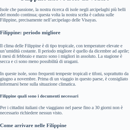
Isole che passione, la nostra ricerca di isole negli arcipelaghi più belli
del mondo continua; questa volta la nostra scelta è caduta sulle
Filippine, precisamente nell’arcipelago delle Visayas.
Filippine: periodo migliore
Il clima delle Filippine è di tipo tropicale, con temperature elevate e
un’umidità costante. Il periodo migliore è quello da dicembre ad aprile;
i mesi di febbraio e marzo sono i migliori in assoluto. La stagione è
secca e ci sono meno possibilità di uragani.
In queste isole, sono frequenti tempeste tropicali e tifoni, soprattutto da
giugno a novembre. Prima di un viaggio in questo paese, è consigliato
informarsi bene sulla situazione climatica.
Filippine quali sono i documenti necessari
Per i cittadini italiani che viaggiano nel paese fino a 30 giorni non è
necessario richiedere nessun visto.
Come arrivare nelle Filippine