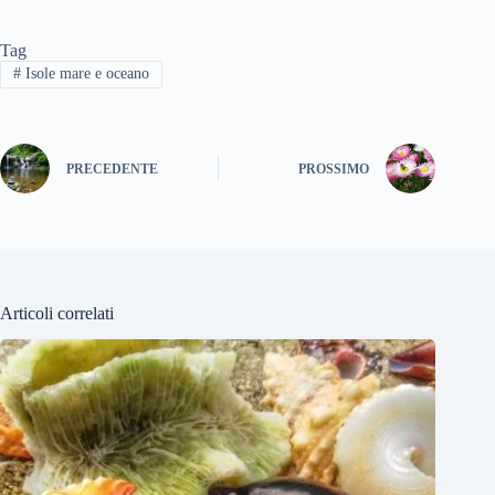
Tag
#
Isole mare e oceano
PRECEDENTE
PROSSIMO
Articoli correlati