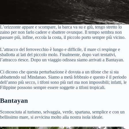
L’orizzonte appare e scompare, la barca va su e giù, tengo stretto lo
zaino per non farlo cadere e sbattere ovunque. Il tempo sembra non
passare più, infine, eccola la costa, il piccolo porto sempre più vicino.
L’attracco del ferrovecchio è lungo e difficile, il mare ci respinge e
sballotta ai lati del piccolo molo. Finalmente, dopo vari tentativi,
l’attracco riesce. Dopo un viaggio odissea siamo arrivati a Bantayan.
Ci dicono che questa perturbazione è dovuta a un tifone che si sta
abbattendo sul Mindanao. Siamo a metà febbraio e questo è il periodo
dell’anno più secco, i tifoni sono più rari ma non impossibili; infatti, le
Filippine possono sempre essere soggette a tifoni tropicali.
Bantayan
Sconosciuta al turismo, selvaggia, verde, spartana, semplice e con un
bellissimo mare, si avvicina molto alla nostra isola ideale.