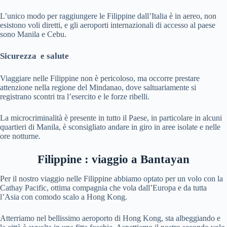
L’unico modo per raggiungere le Filippine dall’Italia è in aereo, non
esistono voli diretti, e gli aeroporti internazionali di accesso al paese
sono Manila e Cebu.
Sicurezza e salute
Viaggiare nelle Filippine non è pericoloso, ma occorre prestare
attenzione nella regione del Mindanao, dove saltuariamente si
registrano scontri tra l’esercito e le forze ribelli.
La microcriminalità è presente in tutto il Paese, in particolare in alcuni
quartieri di Manila, è sconsigliato andare in giro in aree isolate e nelle
ore notturne.
Filippine : viaggio a Bantayan
Per il nostro viaggio nelle Filippine abbiamo optato per un volo con la
Cathay Pacific, ottima compagnia che vola dall’Europa e da tutta
l’Asia con comodo scalo a Hong Kong.
Atterriamo nel bellissimo aeroporto di Hong Kong, sta albeggiando e