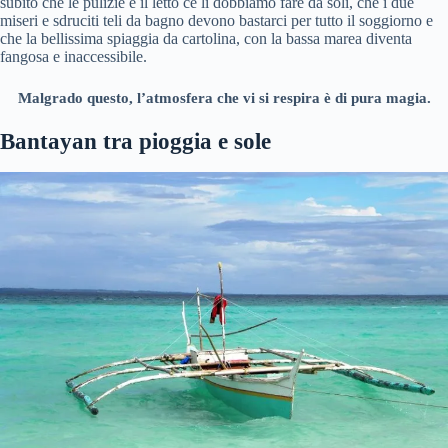
subito che le pulizie e il letto ce li dobbiamo fare da soli, che i due
miseri e sdruciti teli da bagno devono bastarci per tutto il soggiorno e
che la bellissima spiaggia da cartolina, con la bassa marea diventa
fangosa e inaccessibile.
Malgrado questo, l’atmosfera che vi si respira è di pura magia.
Bantayan tra pioggia e sole