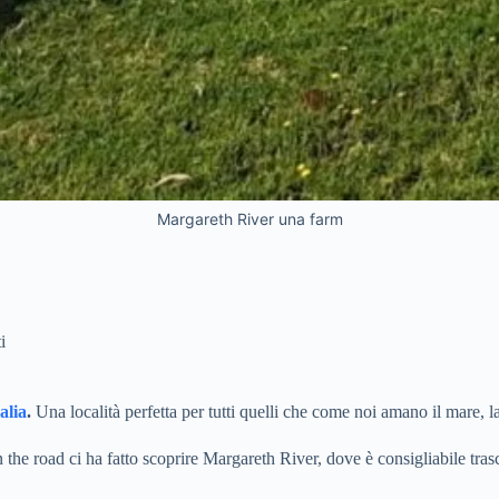
Margareth River una farm
i
alia
.
Una località perfetta per tutti quelli che come noi amano il mare, la
n the road ci ha fatto scoprire Margareth River, dove è consigliabile tras