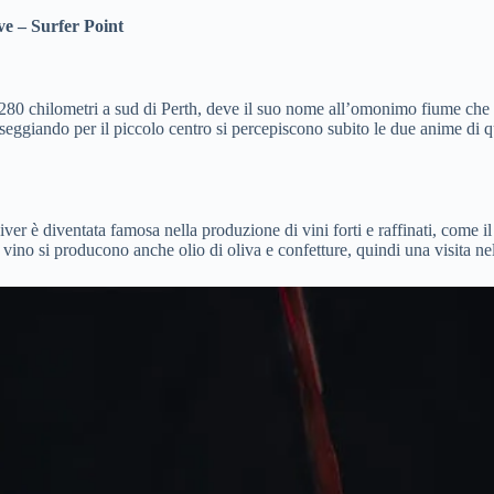
e – Surfer Point
a 280 chilometri a sud di Perth, deve il suo nome all’omonimo fiume che l
giando per il piccolo centro si percepiscono subito le due anime di quest
ver è diventata famosa nella produzione di vini forti e raffinati, come
il vino si producono anche olio di oliva e confetture, quindi una visita n