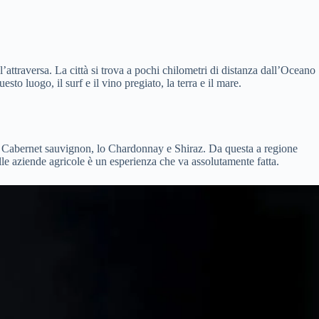
’attraversa. La città si trova a pochi chilometri di distanza dall’Oceano
o luogo, il surf e il vino pregiato, la terra e il mare.
 il Cabernet sauvignon, lo Chardonnay e Shiraz. Da questa a regione
elle aziende agricole è un esperienza che va assolutamente fatta.