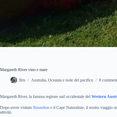
Margareth River vino e mare
Bru
Australia
,
Oceania e isole del pacifico
8 comment
Margareth River, la famosa regione sud occidentale del
Western Austr
Dopo avere visitato
Busselton
e il Cape Naturaliste, il nostro viaggio o
attività.