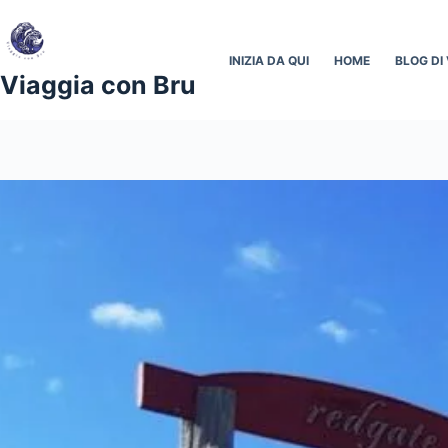
Salta
al
contenuto
INIZIA DA QUI
HOME
BLOG DI 
Viaggia con Bru