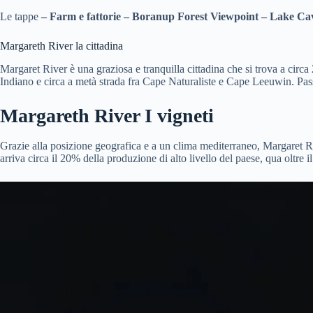
Le tappe
– Farm e fattorie – Boranup Forest Viewpoint – Lake Cav
Margareth River la cittadina
Margaret River è una graziosa e tranquilla cittadina che si trova a circ
Indiano e circa a metà strada fra Cape Naturaliste e Cape Leeuwin. Passeg
Margareth River I vigneti
Grazie alla posizione geografica e a un clima mediterraneo, Margaret Ri
arriva circa il 20% della produzione di alto livello del paese, qua oltre 