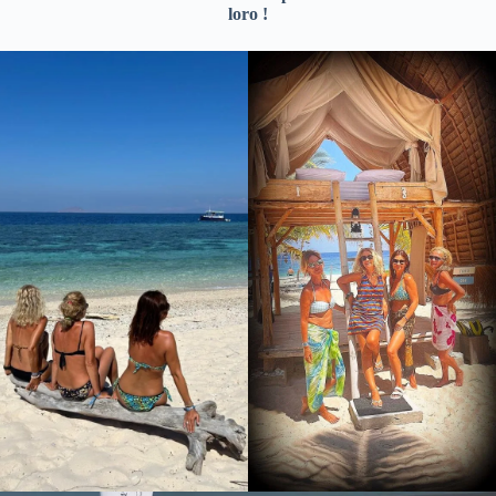
loro !