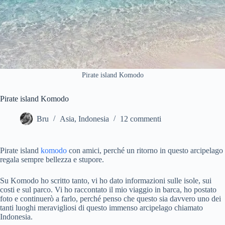
Pirate island Komodo
Pirate island Komodo
Bru
Asia
,
Indonesia
12 commenti
Pirate island
komodo
con amici, perché un ritorno in questo arcipelago
regala sempre bellezza e stupore.
Su Komodo ho scritto tanto, vi ho dato informazioni sulle isole, sui
costi e sul parco. Vi ho raccontato il mio viaggio in barca, ho postato
foto e continuerò a farlo, perché penso che questo sia davvero uno dei
tanti luoghi meravigliosi di questo immenso arcipelago chiamato
Indonesia.