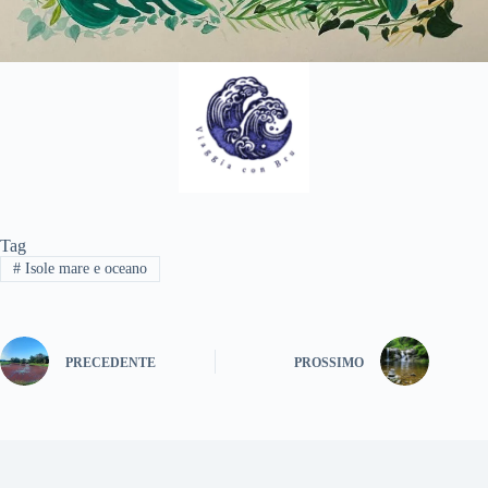
Tag
#
Isole mare e oceano
PRECEDENTE
PROSSIMO