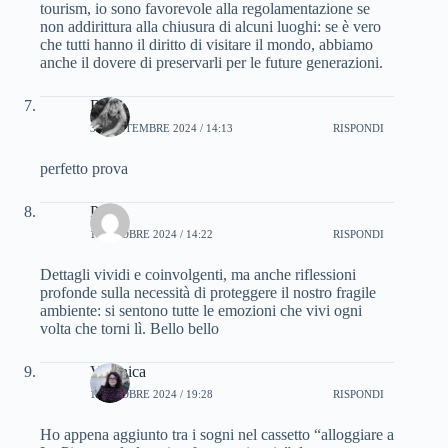
tourism, io sono favorevole alla regolamentazione se
non addirittura alla chiusura di alcuni luoghi: se è vero
che tutti hanno il diritto di visitare il mondo, abbiamo
anche il dovere di preservarli per le future generazioni.
Bru
30 SETTEMBRE 2024 / 14:13
RISPONDI
perfetto prova
Paola
1 OTTOBRE 2024 / 14:22
RISPONDI
Dettagli vividi e coinvolgenti, ma anche riflessioni
profonde sulla necessità di proteggere il nostro fragile
ambiente: si sentono tutte le emozioni che vivi ogni
volta che torni lì. Bello bello
Veronica
1 OTTOBRE 2024 / 19:28
RISPONDI
Ho appena aggiunto tra i sogni nel cassetto “alloggiare a