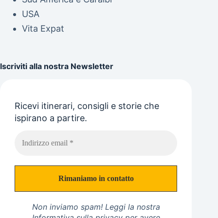
USA
Vita Expat
Iscriviti alla nostra Newsletter
Ricevi itinerari, consigli e storie che
ispirano a partire.
Non inviamo spam! Leggi la nostra
Informativa sulla privacy
per avere