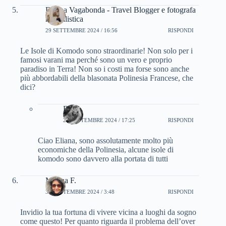
Donna Vagabonda - Travel Blogger e fotografa
naturalistica
29 SETTEMBRE 2024 / 16:56
RISPONDI
Le Isole di Komodo sono straordinarie! Non solo per i
famosi varani ma perché sono un vero e proprio
paradiso in Terra! Non so i costi ma forse sono anche
più abbordabili della blasonata Polinesia Francese, che
dici?
Bru
29 SETTEMBRE 2024 / 17:25
RISPONDI
Ciao Eliana, sono assolutamente molto più
economiche della Polinesia, alcune isole di
komodo sono davvero alla portata di tutti
Marina F.
30 SETTEMBRE 2024 / 3:48
RISPONDI
Invidio la tua fortuna di vivere vicina a luoghi da sogno
come questo! Per quanto riguarda il problema dell’over