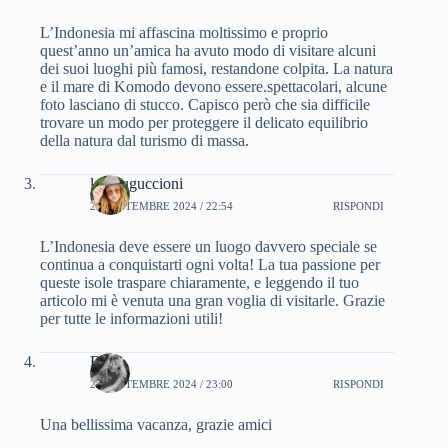
L’Indonesia mi affascina moltissimo e proprio
quest’anno un’amica ha avuto modo di visitare alcuni
dei suoi luoghi più famosi, restandone colpita. La natura
e il mare di Komodo devono essere.spettacolari, alcune
foto lasciano di stucco. Capisco però che sia difficile
trovare un modo per proteggere il delicato equilibrio
della natura dal turismo di massa.
lara_uguccioni
27 SETTEMBRE 2024 / 22:54
RISPONDI
L’Indonesia deve essere un luogo davvero speciale se
continua a conquistarti ogni volta! La tua passione per
queste isole traspare chiaramente, e leggendo il tuo
articolo mi è venuta una gran voglia di visitarle. Grazie
per tutte le informazioni utili!
Bru
28 SETTEMBRE 2024 / 23:00
RISPONDI
Una bellissima vacanza, grazie amici