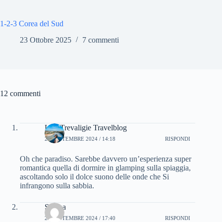
1-2-3 Corea del Sud
23 Ottobre 2025
7 commenti
12 commenti
Lisa Trevaligie Travelblog
27 SETTEMBRE 2024 / 14:18
RISPONDI
Oh che paradiso. Sarebbe davvero un’esperienza super
romantica quella di dormire in glamping sulla spiaggia,
ascoltando solo il dolce suono delle onde che Si
infrangono sulla sabbia.
Serena
27 SETTEMBRE 2024 / 17:40
RISPONDI