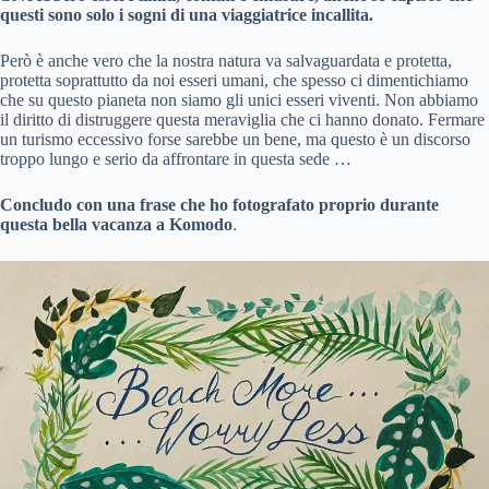
questi sono solo i sogni di una viaggiatrice incallita.
Però è anche vero che la nostra natura va salvaguardata e protetta,
protetta soprattutto da noi esseri umani, che spesso ci dimentichiamo
che su questo pianeta non siamo gli unici esseri viventi. Non abbiamo
il diritto di distruggere questa meraviglia che ci hanno donato. Fermare
un turismo eccessivo forse sarebbe un bene, ma questo è un discorso
troppo lungo e serio da affrontare in questa sede …
Concludo con una frase che ho fotografato proprio durante
questa bella vacanza a Komodo
.