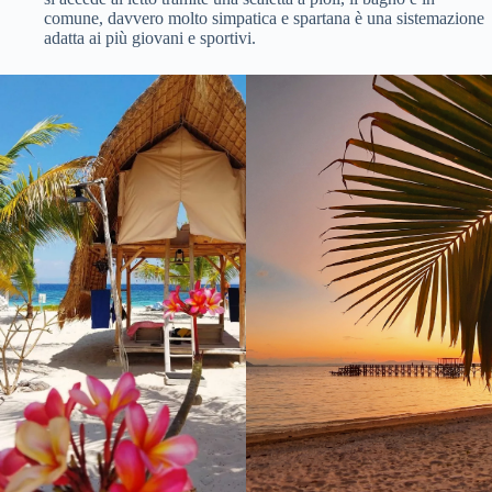
comune, davvero molto simpatica e spartana è una sistemazione
adatta ai più giovani e sportivi.