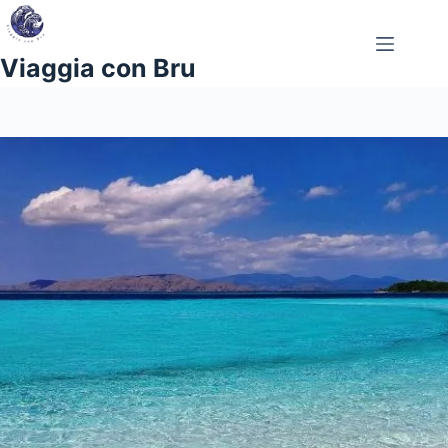
Salta
al
contenuto
Viaggia con Bru