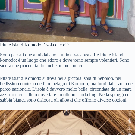
Pirate island Komodo l’isola che c’è
Sono passati due anni dalla mia ultima vacanza a Le Pirate island
komodo; è un luogo che adoro e dove torno sempre volentieri. Sono
sicura che piacerà tanto anche ai miei amici.
Pirate island Komodo si trova nella piccola isola di Sebolon, nel
bellissimo contesto dell’arcipelago di Komodo, ma fuori dalla zona del
parco nazionale. L’isola è davvero molto bella, circondata da un mare
azzurro e cristallino dove fare un ottimo snorkeling. Nella spiaggia di
sabbia bianca sono dislocati gli alloggi che offrono diverse opzioni: