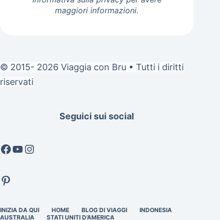
maggiori informazioni.
© 2015- 2026 Viaggia con Bru • Tutti i diritti
riservati
Seguici sui social
Facebook
YouTube
Instagram
Pinterest
INIZIA DA QUI
HOME
BLOG DI VIAGGI
INDONESIA
AUSTRALIA
STATI UNITI D’AMERICA