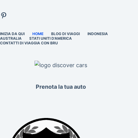
Pinterest
INIZIA DA QUI
HOME
BLOG DI VIAGGI
INDONESIA
AUSTRALIA
STATI UNITI D’AMERICA
CONTATTI DI VIAGGIA CON BRU
Prenota la tua auto