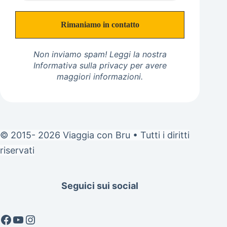
Non inviamo spam! Leggi la nostra
Informativa sulla privacy
per avere
maggiori informazioni.
© 2015- 2026 Viaggia con Bru • Tutti i diritti
riservati
Seguici sui social
Facebook
YouTube
Instagram