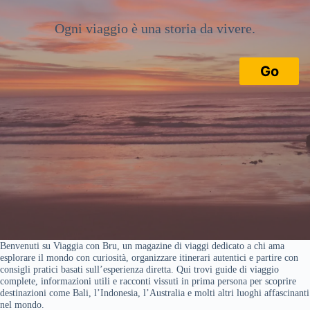
Ogni viaggio è una storia da vivere.
Go
Benvenuti su Viaggia con Bru, un magazine di viaggi dedicato a chi ama
esplorare il mondo con curiosità, organizzare itinerari autentici e partire con
consigli pratici basati sull’esperienza diretta. Qui trovi guide di viaggio
complete, informazioni utili e racconti vissuti in prima persona per scoprire
destinazioni come Bali, l’Indonesia, l’Australia e molti altri luoghi affascinanti
nel mondo.