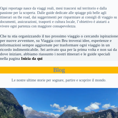
Ogni reportage nasce da viaggi reali, mesi trascorsi sul territorio e dalla
passione per la scoperta. Dalle guide dedicate alle spiagge più belle agli
itinerari on the road, dai suggerimenti per risparmiare ai consigli di viaggio su
documenti, assicurazioni, trasporti e cultura locale, l’obiettivo è aiutarti a
vivere ogni partenza con maggiore consapevolezza.
Che tu stia organizzando il tuo prossimo viaggio o cercando ispirazione
per nuove avventure, su Viaggia con Bru troverai idee, esperienze e
informazioni sempre aggiornate per trasformare ogni viaggio in un
ricordo indimenticabile. Sei arrivato qua per la prima volta e non sai da
dove iniziare, abbiamo riassunto i nostri itinerari e le guide speciali
nella pagina
Inizia da qui
Blog
Le nostre ultime storie per sognare, partire e scoprire il mondo.