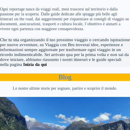
Ogni reportage nasce da viaggi reali, mesi trascorsi sul territorio e dalla
passione per la scoperta. Dalle guide dedicate alle spiagge più belle agli
itinerari on the road, dai suggerimenti per risparmiare ai consigli di viaggio su
documenti, assicurazioni, trasporti e cultura locale, l’obiettivo è aiutarti a
vivere ogni partenza con maggiore consapevolezza.
Che tu stia organizzando il tuo prossimo viaggio o cercando ispirazione
per nuove avventure, su Viaggia con Bru troverai idee, esperienze e
informazioni sempre aggiornate per trasformare ogni viaggio in un
ricordo indimenticabile. Sei arrivato qua per la prima volta e non sai da
dove iniziare, abbiamo riassunto i nostri itinerari e le guide speciali
nella pagina
Inizia da qui
Blog
Le nostre ultime storie per sognare, partire e scoprire il mondo.