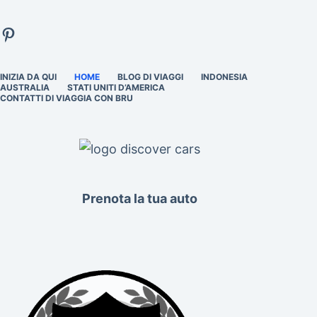
Pinterest
INIZIA DA QUI
HOME
BLOG DI VIAGGI
INDONESIA
AUSTRALIA
STATI UNITI D’AMERICA
CONTATTI DI VIAGGIA CON BRU
Prenota la tua auto