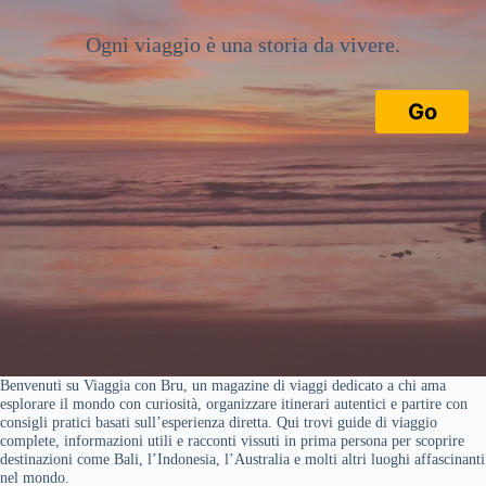
Ogni viaggio è una storia da vivere.
Go
Benvenuti su Viaggia con Bru, un magazine di viaggi dedicato a chi ama
esplorare il mondo con curiosità, organizzare itinerari autentici e partire con
consigli pratici basati sull’esperienza diretta. Qui trovi guide di viaggio
complete, informazioni utili e racconti vissuti in prima persona per scoprire
destinazioni come Bali, l’Indonesia, l’Australia e molti altri luoghi affascinanti
nel mondo.