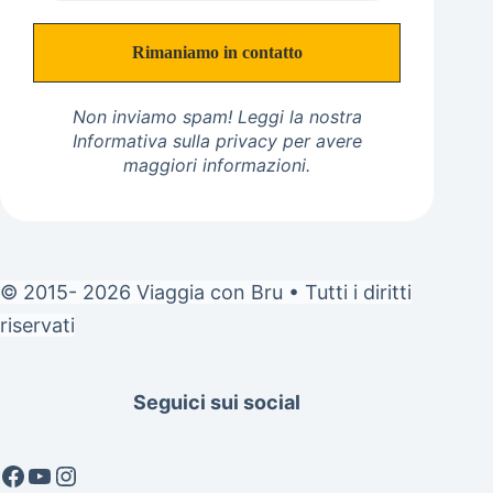
Non inviamo spam! Leggi la nostra
Informativa sulla privacy
per avere
maggiori informazioni.
© 2015- 2026 Viaggia con Bru • Tutti i diritti
riservati
Seguici sui social
Facebook
YouTube
Instagram