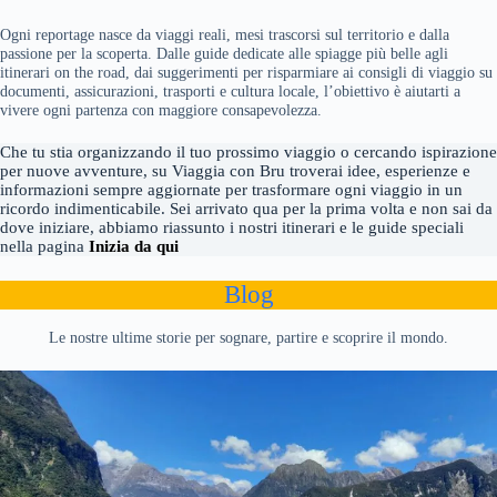
Ogni reportage nasce da viaggi reali, mesi trascorsi sul territorio e dalla
passione per la scoperta. Dalle guide dedicate alle spiagge più belle agli
itinerari on the road, dai suggerimenti per risparmiare ai consigli di viaggio su
documenti, assicurazioni, trasporti e cultura locale, l’obiettivo è aiutarti a
vivere ogni partenza con maggiore consapevolezza.
Che tu stia organizzando il tuo prossimo viaggio o cercando ispirazione
per nuove avventure, su Viaggia con Bru troverai idee, esperienze e
informazioni sempre aggiornate per trasformare ogni viaggio in un
ricordo indimenticabile. Sei arrivato qua per la prima volta e non sai da
dove iniziare, abbiamo riassunto i nostri itinerari e le guide speciali
nella pagina
Inizia da qui
Blog
Le nostre ultime storie per sognare, partire e scoprire il mondo.