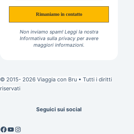
Non inviamo spam! Leggi la nostra
Informativa sulla privacy
per avere
maggiori informazioni.
© 2015- 2026 Viaggia con Bru • Tutti i diritti
riservati
Seguici sui social
Facebook
YouTube
Instagram