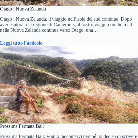
Otago : Nuova Zelanda
Otago : Nuova Zelanda, il viaggio nell’isola del sud continua. Dopo
aver esplorato la regione di Canterbury, il nostro viaggio on the road
nella Nuova Zelanda continua verso Otago, una…
Leggi tutto l’articolo
Prossima Fermata Bali
Prossima Fermata Bali: Voglio raccontarvi perché ho deciso di scrivere