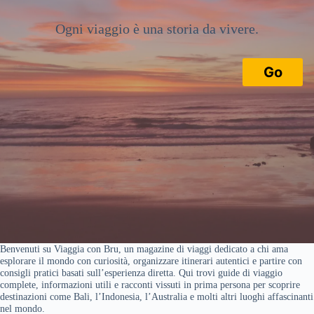
Ogni viaggio è una storia da vivere.
Go
Benvenuti su Viaggia con Bru, un magazine di viaggi dedicato a chi ama
esplorare il mondo con curiosità, organizzare itinerari autentici e partire con
consigli pratici basati sull’esperienza diretta. Qui trovi guide di viaggio
complete, informazioni utili e racconti vissuti in prima persona per scoprire
destinazioni come Bali, l’Indonesia, l’Australia e molti altri luoghi affascinanti
nel mondo.