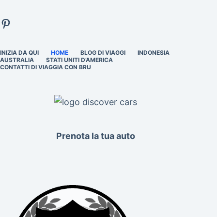
Pinterest
INIZIA DA QUI
HOME
BLOG DI VIAGGI
INDONESIA
AUSTRALIA
STATI UNITI D’AMERICA
CONTATTI DI VIAGGIA CON BRU
Prenota la tua auto