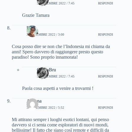
5 NOVEMBRE 2022 / 7:45
RISPONDI
Grazie Tamara
Paola
3 NOVEMBRE 2022 / 3:00
RISPONDI
Cosa posso dire se non che l’Indonesia mi chiama da
anni! Spero davvero di raggiungere presto questo
paradiso! Sono proprio innamorata!
CinziaBru
5 NOVEMBRE 2022 / 7:45
RISPONDI
Paola cosa aspetti a venire a trovarmi !
Arianna
3 NOVEMBRE 2022 / 5:52
RISPONDI
Mi attirano sempre i luoghi esotici lontani, qui penso
davvero si ci senta come esploratori di nuovi mondi,
bellissime! Il fatto che siano così remote e difficili da