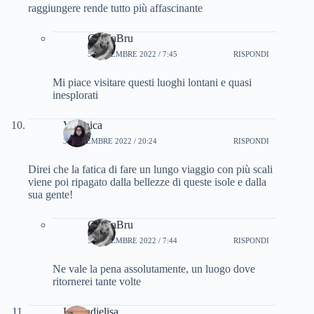
raggiungere rende tutto più affascinante
CinziaBru
5 NOVEMBRE 2022 / 7:45
RISPONDI
Mi piace visitare questi luoghi lontani e quasi
inesplorati
Veronica
3 NOVEMBRE 2022 / 20:24
RISPONDI
Direi che la fatica di fare un lungo viaggio con più scali
viene poi ripagato dalla bellezze di queste isole e dalla
sua gente!
CinziaBru
5 NOVEMBRE 2022 / 7:44
RISPONDI
Ne vale la pena assolutamente, un luogo dove
ritornerei tante volte
Lisoladielisa