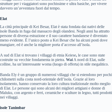
strutture per i viaggiatori sono pochissime e ultra basiche, per vivere
davvero un’avventura fuori dal tempo.
Elat
La città principale di Kei Besar, Elat è stata fondata dai nativi delle
isole Banda in fuga dal massacro degli olandesi. Negli anni ha attratto
persone di diversa estrazione e il suo carattere bandanese è diventato
meno evidente. È l’unico posto a Kei Besar che ha alcuni posti dove
mangiare, ed è anche la migliore porta d’accesso all’isola.
A sud di Elat si trovano i villaggi di etnia Keiese
,
le case sono state
costruite su vecchie fondamenta in pietra.
Wai
A nord di Elat, sulle
colline, ha un’interessante woma (luogo di offerta) in stile megalitico.
Banda Ely è un gruppo di numerosi villaggi che si estendono per pochi
chilometri sulla costa nord-orientale dell’isola. Grazie al loro
isolamento, hanno conservato la loro cultura tradizionale molto meglio
di Elat. Le persone qui sono alcuni dei migliori artigiani e donne di
Maluku, con argento e ferri, ceramiche e sculture in legno, tutti prodotti
nei villaggi.
isole Tanimbar