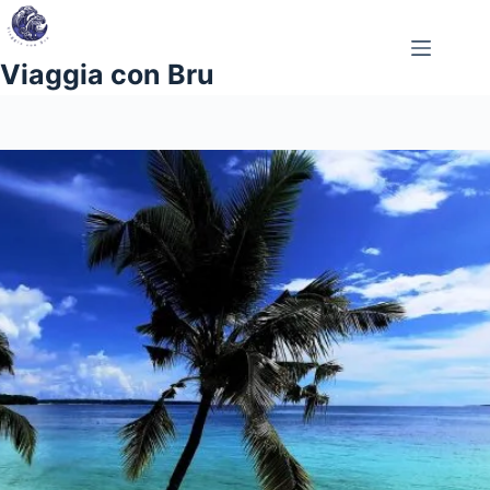
Salta
al
contenuto
Viaggia con Bru