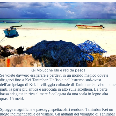
Kei Molucche blu e reti da pesca
Se volete davvero esagerare e perdevi in un mondo magico dovete
dirigervi fino a Kei Tanimbar. Un’isola nell’estremo sud-ovest
dell’arcipelago di Kei. Il villaggio culturale di
Tanimbar è diviso in due
parti, la parte più antica è arroccata in alto sulla scogliera. La parte
bassa adagiata in riva al mare è collegata da una scala in legno alta
quasi 15 metri.
Spiagge magnifiche e paesaggi spettacolari rendono Tanimbar Kei un
luogo indimenticabile da visitare. Gli abitanti del villaggio di Tanimbar