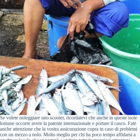
Se volete noleggiare uno scooter, ricordatevi che anche in queste isole
lontane occorre avere la patente internazionale e portare il casco. Fate
anche attenzione che la vostra assicurazione copra in caso di problemi
con un mezzo a nolo. Molto meglio per chi ha poco tempo affidarsi a