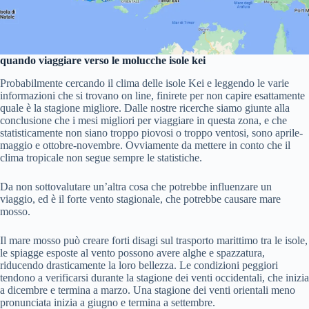
quando viaggiare verso le molucche isole kei
Probabilmente cercando il clima delle isole Kei e leggendo le varie
informazioni che si trovano on line, finirete per non capire esattamente
quale è la stagione migliore. Dalle nostre ricerche siamo giunte alla
conclusione che i mesi migliori per viaggiare in questa zona, e che
statisticamente non siano troppo piovosi o troppo ventosi, sono aprile-
maggio e ottobre-novembre. Ovviamente da mettere in conto che il
clima tropicale non segue sempre le statistiche.
Da non sottovalutare un’altra cosa che potrebbe influenzare un
viaggio, ed è il forte vento stagionale, che potrebbe causare mare
mosso.
Il mare mosso può creare forti disagi sul trasporto marittimo tra le isole,
le spiagge esposte al vento possono avere alghe e spazzatura,
riducendo drasticamente la loro bellezza. Le condizioni peggiori
tendono a verificarsi durante la stagione dei venti occidentali, che inizia
a dicembre e termina a marzo. Una stagione dei venti orientali meno
pronunciata inizia a giugno e termina a settembre.