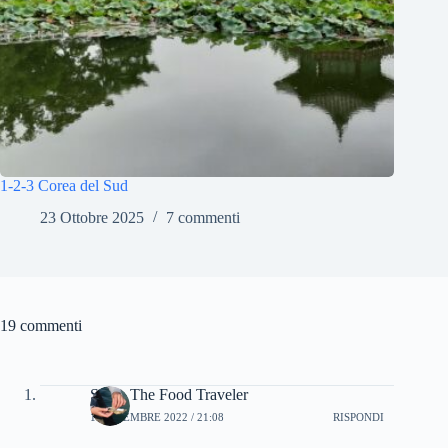
1-2-3 Corea del Sud
23 Ottobre 2025
7 commenti
19 commenti
Silvia The Food Traveler
1 NOVEMBRE 2022 / 21:08
RISPONDI