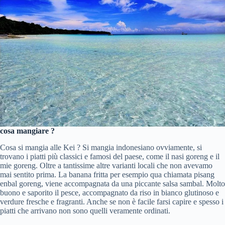
cosa mangiare ?
Cosa si mangia alle Kei ? Si mangia indonesiano ovviamente, si
trovano i piatti più classici e famosi del paese, come il nasi goreng e il
mie goreng. Oltre a tantissime altre varianti locali che non avevamo
mai sentito prima. La banana fritta per esempio qua chiamata pisang
enbal goreng, viene accompagnata da una piccante salsa sambal. Molto
buono e saporito il pesce, accompagnato da riso in bianco glutinoso e
verdure fresche e fragranti. Anche se non è facile farsi capire e spesso i
piatti che arrivano non sono quelli veramente ordinati.