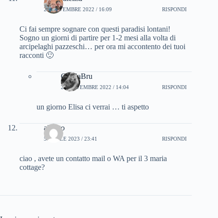
24 NOVEMBRE 2022 / 16:09
RISPONDI
Ci fai sempre sognare con questi paradisi lontani!
Sogno un giorni di partire per 1-2 mesi alla volta di
arcipelaghi pazzeschi… per ora mi accontento dei tuoi
racconti 🙂
CinziaBru
25 NOVEMBRE 2022 / 14:04
RISPONDI
un giorno Elisa ci verrai … ti aspetto
alberto
5 APRILE 2023 / 23:41
RISPONDI
ciao , avete un contatto mail o WA per il 3 maria
cottage?