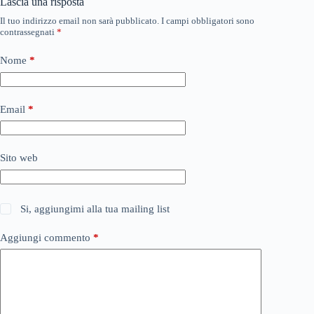
Lascia una risposta
Il tuo indirizzo email non sarà pubblicato.
I campi obbligatori sono
contrassegnati
*
Nome
*
Email
*
Sito web
Si, aggiungimi alla tua mailing list
Aggiungi commento
*