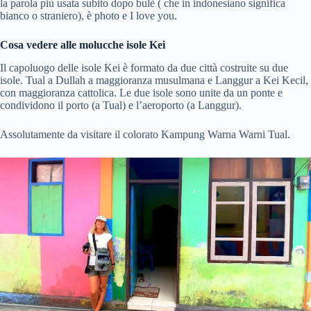
la parola più usata subito dopo bulè ( che in indonesiano significa
bianco o straniero), è photo e I love you.
Cosa vedere alle molucche isole Kei
Il capoluogo delle isole Kei è formato da due città costruite su due
isole. Tual a Dullah a maggioranza musulmana e Langgur a Kei Kecil,
con maggioranza cattolica. Le due isole sono unite da un ponte e
condividono il porto (a Tual) e l’aeroporto (a Langgur).
Assolutamente da visitare il colorato Kampung Warna Warni Tual.