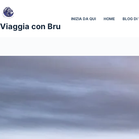
Salta
al
contenuto
INIZIA DA QUI
HOME
BLOG DI 
Viaggia con Bru