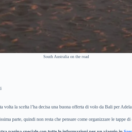
South Australia on the road
i
a volta la scelta l’ha decisa una buona offerta di volo da Bali per Adela
issima parte, quindi non resta che pensare come organizzare le tappe di
stra pagina speciale con tutte le informazioni per un viaggio in
Sout