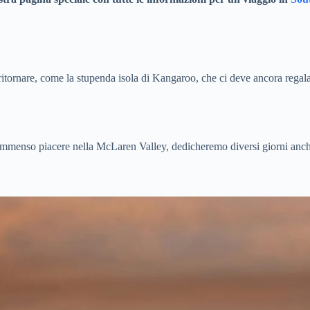
ritornare, come la stupenda isola di Kangaroo, che ci deve ancora regalar
on immenso piacere nella McLaren Valley, dedicheremo diversi giorni anch