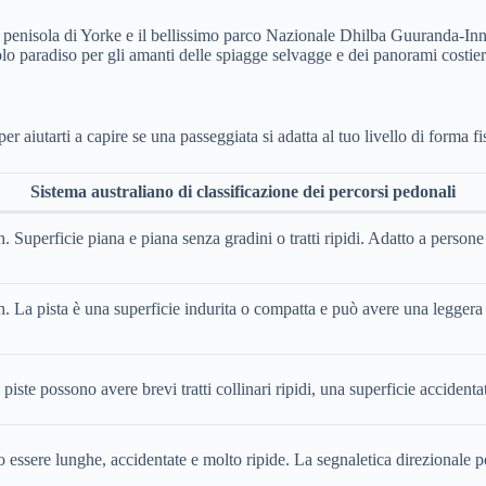
a penisola di Yorke e il bellissimo parco Nazionale Dhilba Guuranda-Inn
lo paradiso per gli amanti delle spiagge selvagge e dei panorami costier
iutarti a capire se una passeggiata si adatta al tuo livello di forma fi
Sistema australiano di classificazione dei percorsi pedonali
 Superficie piana e piana senza gradini o tratti ripidi. Adatto a persone
 La pista è una superficie indurita o compatta e può avere una leggera s
e piste possono avere brevi tratti collinari ripidi, una superficie acciden
essere lunghe, accidentate e molto ripide. La segnaletica direzionale po