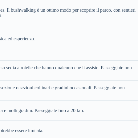
es. Il bushwalking è un ottimo modo per scoprire il parco, con sentieri
i.
sica ed esperienza.
 su sedia a rotelle che hanno qualcuno che li assiste. Passeggiate non
ezione o sezioni collinari e gradini occasionali. Passeggiate non
tata e molti gradini. Passeggiate fino a 20 km.
trebbe essere limitata.