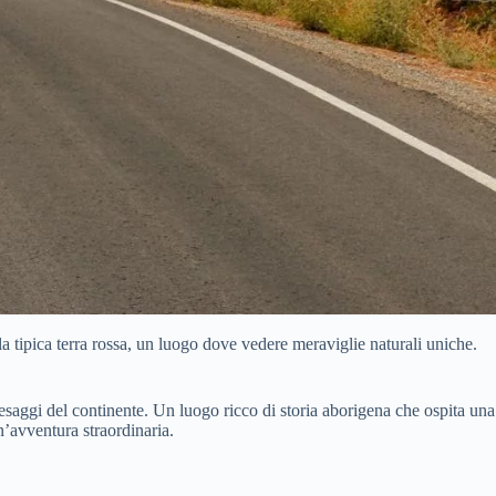
a tipica terra rossa, un luogo dove vedere meraviglie naturali uniche.
aesaggi del continente. Un luogo ricco di storia aborigena che ospita una
n’avventura straordinaria.