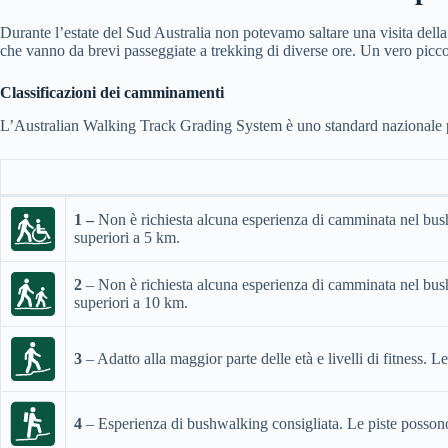
Durante l’estate del Sud Australia non potevamo saltare una visita dell
che vanno da brevi passeggiate a trekking di diverse ore. Un vero picco
Classificazioni dei camminamenti
L’Australian Walking Track Grading System è uno standard nazionale per a
1 –
Non è richiesta alcuna esperienza di camminata nel bush.
superiori a 5 km.
2
– Non è richiesta alcuna esperienza di camminata nel bush.
superiori a 10 km.
3
– Adatto alla maggior parte delle età e livelli di fitness. L
4
– Esperienza di bushwalking consigliata. Le piste possono 