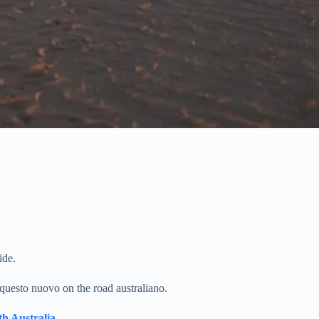
ide.
 questo nuovo on the road australiano.
h Australia