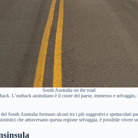
South Australia on the road
back. L’outback australiano è il cuore del paese, immenso e selvaggio, l
 del South Australia formano alcuni tra i più suggestivi e spettacolari p
ionistici che attraversano questa regione selvaggia, è possibile vivere u
nsinsula