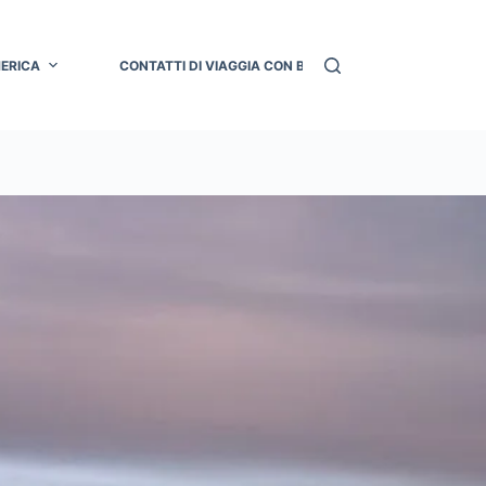
MERICA
CONTATTI DI VIAGGIA CON BRU