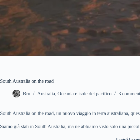
South Australia on the road
Bru
Australia
,
Oceania e isole del pacifico
3 comment
South Australia on the road, un nuovo viaggio in terra australiana, quest
Siamo già stati in South Australia, ma ne abbiamo visto solo una piccol
Leggi la no